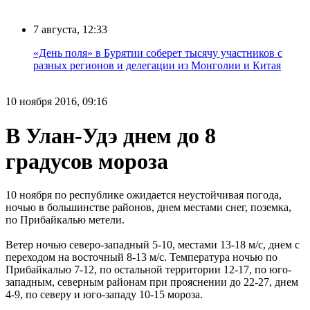
7 августа, 12:33
«День поля» в Бурятии соберет тысячу участников с
разных регионов и делегации из Монголии и Китая
10 ноября 2016, 09:16
В Улан-Удэ днем до 8
градусов мороза
10 ноября по республике ожидается неустойчивая погода,
ночью в большинстве районов, днем местами снег, поземка,
по Прибайкалью метели.
Ветер ночью северо-западный 5-10, местами 13-18 м/с, днем с
переходом на восточный 8-13 м/с. Температура ночью по
Прибайкалью 7-12, по остальной территории 12-17, по юго-
западным, северным районам при прояснении до 22-27, днем
4-9, по северу и юго-западу 10-15 мороза.