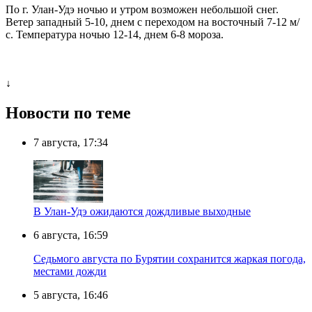
По г. Улан-Удэ ночью и утром возможен небольшой снег.
Ветер западный 5-10, днем с переходом на восточный 7-12 м/
с. Температура ночью 12-14, днем 6-8 мороза.
↓
Новости по теме
7 августа, 17:34
В Улан-Удэ ожидаются дождливые выходные
6 августа, 16:59
Седьмого августа по Бурятии сохранится жаркая погода,
местами дожди
5 августа, 16:46