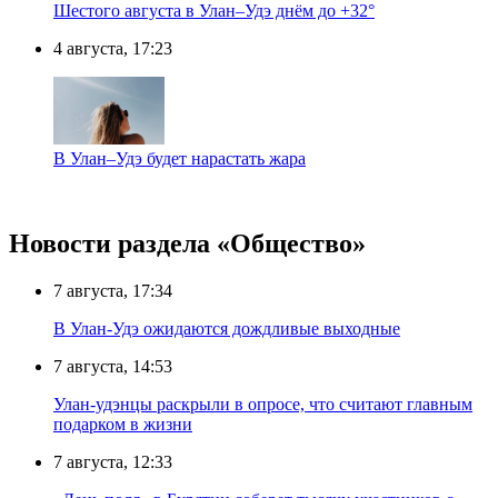
Шестого августа в Улан–Удэ днём до +32°
4 августа, 17:23
В Улан–Удэ будет нарастать жара
Новости раздела «Общество»
7 августа, 17:34
В Улан-Удэ ожидаются дождливые выходные
7 августа, 14:53
Улан-удэнцы раскрыли в опросе, что считают главным
подарком в жизни
7 августа, 12:33