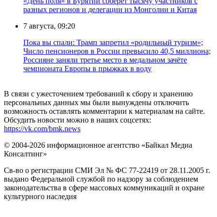
«День поля» в Бурятии соберет тысячу участников с
разных регионов и делегации из Монголии и Китая
7 августа, 09:20
Пока вы спали: Трамп запретил «родильный туризм»;
Число пенсионеров в России превысило 40,5 миллиона;
Россияне заняли третье место в медальном зачёте
чемпионата Европы в прыжках в воду
В связи с ужесточением требований к сбору и хранению
персональных данных мы были вынуждены отключить
возможность оставлять комментарии к материалам на сайте.
Обсудить новости можно в наших соцсетях:
https://vk.com/bmk.news
© 2004-2026 информационное агентство «Байкал Медиа
Консалтинг»
Св-во о регистрации СМИ Эл № ФС 77-22419 от 28.11.2005 г.
выдано Федеральной службой по надзору за соблюдением
законодательства в сфере массовых коммуникаций и охране
культурного наследия