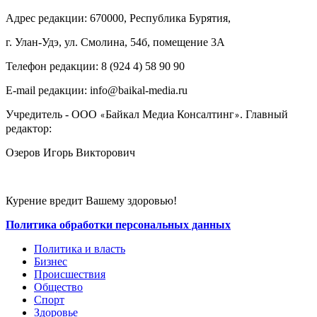
Адрес редакции: 670000, Республика Бурятия,
г. Улан-Удэ, ул. Смолина, 54б, помещение 3А
Телефон редакции: ‎‎8 (924 4) 58 90 90
E-mail редакции: info@baikal-media.ru
Учредитель - ООО
Байкал Медиа Консалтинг
. Главный
«
»
редактор:
Озеров Игорь Викторович
Курение вредит Вашему здоровью!
Политика обработки персональных данных
Политика и власть
Бизнес
Происшествия
Общество
Cпорт
Здоровье