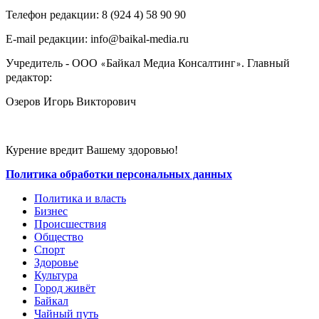
Телефон редакции: ‎‎8 (924 4) 58 90 90
E-mail редакции: info@baikal-media.ru
Учредитель - ООО
Байкал Медиа Консалтинг
. Главный
«
»
редактор:
Озеров Игорь Викторович
Курение вредит Вашему здоровью!
Политика обработки персональных данных
Политика и власть
Бизнес
Происшествия
Общество
Cпорт
Здоровье
Культура
Город живёт
Байкал
Чайный путь