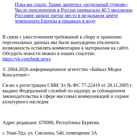
Пока вы спали: Трамп запретил «родильный туризм»;
Число пенсионеров в России превысило 40,5 миллиона;
Россияне заняли третье место в медальном зачёте
чемпионата Европы в прыжках в воду
В связи с ужесточением требований к сбору и хранению
персональных данных мы были вынуждены отключить
возможность оставлять комментарии к материалам на сайте.
Обсудить новости можно в наших соцсетях:
https://vk.com/bmk.news
© 2004-2026 информационное агентство «Байкал Медиа
Консалтинг»
Св-во о регистрации СМИ Эл № ФС 77-22419 от 28.11.2005 г.
выдано Федеральной службой по надзору за соблюдением
законодательства в сфере массовых коммуникаций и охране
культурного наследия
Адрес редакции: 670000, Республика Бурятия,
г. Улан-Удэ, ул. Смолина, 54б, помещение 3А