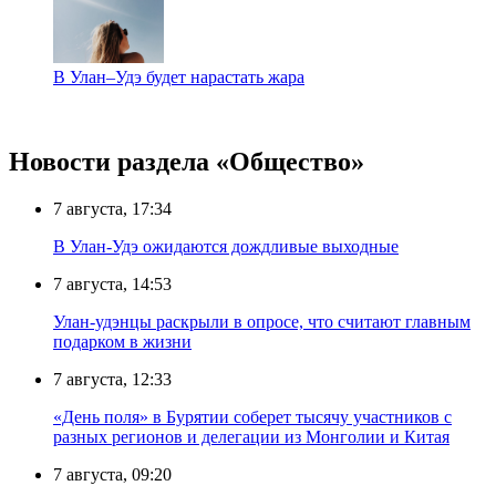
В Улан–Удэ будет нарастать жара
Новости раздела «Общество»
7 августа, 17:34
В Улан-Удэ ожидаются дождливые выходные
7 августа, 14:53
Улан-удэнцы раскрыли в опросе, что считают главным
подарком в жизни
7 августа, 12:33
«День поля» в Бурятии соберет тысячу участников с
разных регионов и делегации из Монголии и Китая
7 августа, 09:20