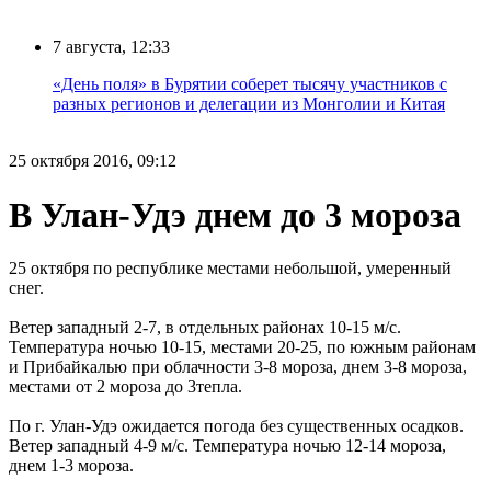
7 августа, 12:33
«День поля» в Бурятии соберет тысячу участников с
разных регионов и делегации из Монголии и Китая
25 октября 2016, 09:12
В Улан-Удэ днем до 3 мороза
25 октября по республике местами небольшой, умеренный
снег.
Ветер западный 2-7, в отдельных районах 10-15 м/с.
Температура ночью 10-15, местами 20-25, по южным районам
и Прибайкалью при облачности 3-8 мороза, днем 3-8 мороза,
местами от 2 мороза до 3тепла.
По г. Улан-Удэ ожидается погода без существенных осадков.
Ветер западный 4-9 м/с. Температура ночью 12-14 мороза,
днем 1-3 мороза.