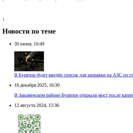
↓
Новости по теме
30 июня, 10:49
В Бурятии будет введён список для заправки на АЗС по 
16 декабря 2025, 16:30
В Закаменском районе Бурятии открыли мост после капр
12 августа 2024, 15:36