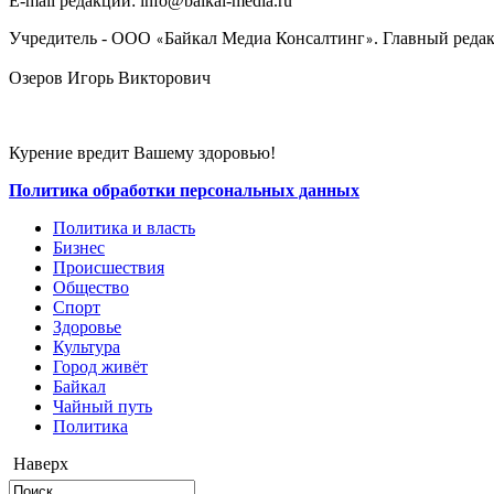
E-mail редакции: info@baikal-media.ru
Учредитель - ООО
Байкал Медиа Консалтинг
. Главный редак
«
»
Озеров Игорь Викторович
Курение вредит Вашему здоровью!
Политика обработки персональных данных
Политика и власть
Бизнес
Происшествия
Общество
Cпорт
Здоровье
Культура
Город живёт
Байкал
Чайный путь
Политика
Наверх