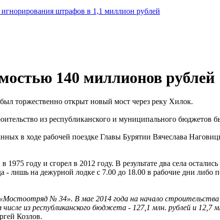
а игнорирования штрафов в 1,1 миллион рублей
мостью 140 миллионов рублей
 был торжественно открыт новый мост через реку Хилок.
троительство из республиканского и муниципального бюджетов б
анных в ходе рабочей поездке Главы Бурятии Вячеслава Нагови
1975 году и сгорел в 2012 году. В результате два села осталис
 - лишь на дежурной лодке с 7.00 до 18.00 в рабочие дни либо п
 «Мостоотряд № 34». В мае 2014 года на начало строительств
 числе из республиканского бюджета - 127,1 млн. рублей и 12,7
ргей Козлов.