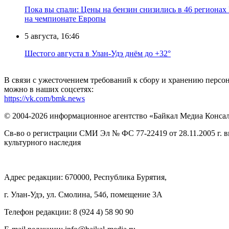
Пока вы спали: Цены на бензин снизились в 46 регионах
на чемпионате Европы
5 августа, 16:46
Шестого августа в Улан-Удэ днём до +32°
В связи с ужесточением требований к сбору и хранению перс
можно в наших соцсетях:
https://vk.com/bmk.news
© 2004-2026 информационное агентство «Байкал Медиа Конса
Св-во о регистрации СМИ Эл № ФС 77-22419 от 28.11.2005 г. 
культурного наследия
Адрес редакции: 670000, Республика Бурятия,
г. Улан-Удэ, ул. Смолина, 54б, помещение 3А
Телефон редакции: ‎‎8 (924 4) 58 90 90