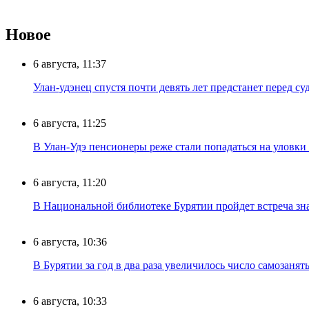
Новое
6 августа, 11:37
Улан-удэнец спустя почти девять лет предстанет перед су
6 августа, 11:25
В Улан-Удэ пенсионеры реже стали попадаться на уловк
6 августа, 11:20
В Национальной библиотеке Бурятии пройдет встреча зн
6 августа, 10:36
В Бурятии за год в два раза увеличилось число самозанят
6 августа, 10:33