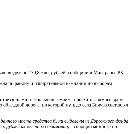
ыло выделено 139,8 млн. рублей, сообщили в Минтрансе РБ.
цына по району и избирательной кампании по выборам
ь отрезанными от «большой земли» - проехать в зимнее время
о объездной дороге, по которой путь до села Бичура составлял
а данного моста средства были выделены из Дорожного фонда
 млн. рублей из местного бюджета
, – сообщил министр по