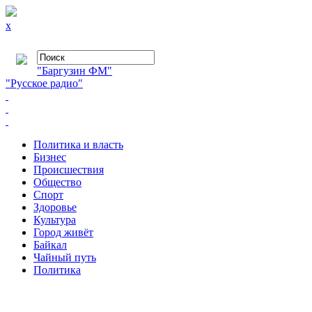
x
"Баргузин ФМ"
"Русское радио"
Политика и власть
Бизнес
Происшествия
Общество
Cпорт
Здоровье
Культура
Город живёт
Байкал
Чайный путь
Политика