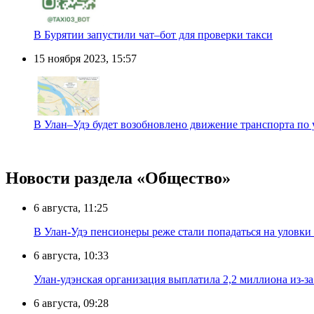
В Бурятии запустили чат–бот для проверки такси
15 ноября 2023, 15:57
В Улан–Удэ будет возобновлено движение транспорта по 
Новости раздела «Общество»
6 августа, 11:25
В Улан-Удэ пенсионеры реже стали попадаться на уловк
6 августа, 10:33
Улан-удэнская организация выплатила 2,2 миллиона из-з
6 августа, 09:28