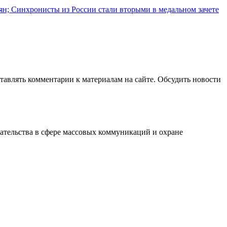
иян; Синхронисты из России стали вторыми в медальном зачете
авлять комментарии к материалам на сайте. Обсудить новости
ательства в сфере массовых коммуникаций и охране