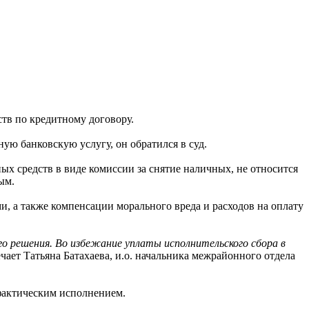
ств по кредитному договору.
ную банковскую услугу, он обратился в суд.
ных средств в виде комиссии за снятие наличных, не относится
ым.
, а также компенсации морального вреда и расходов на оплату
о решения. Во избежание уплаты исполнительского сбора в
мечает Татьяна Батахаева, и.о. начальника межрайонного отдела
фактическим исполнением.