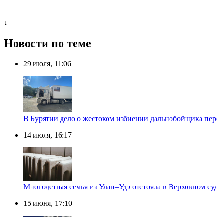
↓
Новости по теме
29 июля, 11:06
В Бурятии дело о жестоком избиении дальнобойщика пере
14 июля, 16:17
Многодетная семья из Улан–Удэ отстояла в Верховном су
15 июня, 17:10