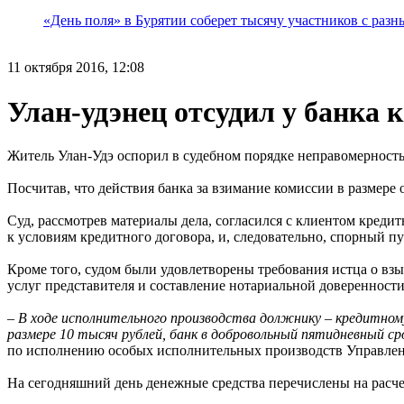
«День поля» в Бурятии соберет тысячу участников с раз
11 октября 2016, 12:08
Улан-удэнец отсудил у банка 
Житель Улан-Удэ оспорил в судебном порядке неправомерност
Посчитав, что действия банка за взимание комиссии в размере 
Суд, рассмотрев материалы дела, согласился с клиентом кредит
к условиям кредитного договора, и, следовательно, спорный п
Кроме того, судом были удовлетворены требования истца о вз
услуг представителя и составление нотариальной доверенности
–
В ходе исполнительного производства должнику – кредитном
размере 10 тысяч рублей, банк в добровольный пятидневный ср
по исполнению особых исполнительных производств Управлен
На сегодняшний день денежные средства перечислены на расч