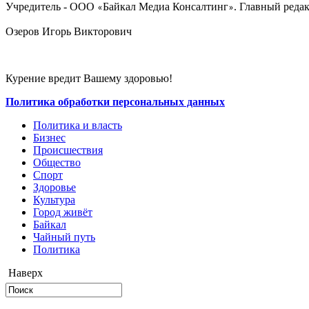
Учредитель - ООО
Байкал Медиа Консалтинг
. Главный редак
«
»
Озеров Игорь Викторович
Курение вредит Вашему здоровью!
Политика обработки персональных данных
Политика и власть
Бизнес
Происшествия
Общество
Cпорт
Здоровье
Культура
Город живёт
Байкал
Чайный путь
Политика
Наверх