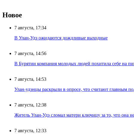
Новое
7 августа, 17:34
В Улан-Удэ ожидаются дождливые выходные
7 августа, 14:56
В Бурятии компания молодых людей похитила себе на пик
7 августа, 14:53
Улан-удэнцы раскрыли в опросе, что считают главным п
7 августа, 12:38
Житель Улан-Удэ сломал матери ключицу за то, что она н
7 августа, 12:33