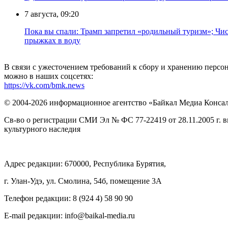
7 августа, 09:20
Пока вы спали: Трамп запретил «родильный туризм»; Чис
прыжках в воду
В связи с ужесточением требований к сбору и хранению перс
можно в наших соцсетях:
https://vk.com/bmk.news
© 2004-2026 информационное агентство «Байкал Медиа Конса
Св-во о регистрации СМИ Эл № ФС 77-22419 от 28.11.2005 г. 
культурного наследия
Адрес редакции: 670000, Республика Бурятия,
г. Улан-Удэ, ул. Смолина, 54б, помещение 3А
Телефон редакции: ‎‎8 (924 4) 58 90 90
E-mail редакции: info@baikal-media.ru