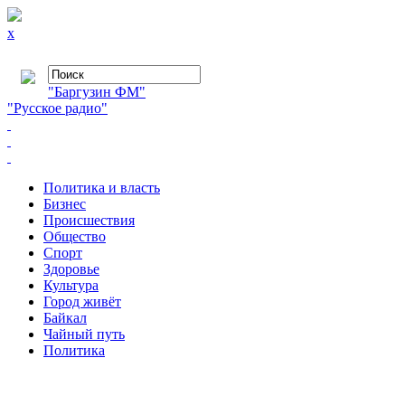
x
"Баргузин ФМ"
"Русское радио"
Политика и власть
Бизнес
Происшествия
Общество
Cпорт
Здоровье
Культура
Город живёт
Байкал
Чайный путь
Политика