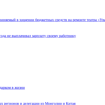
виняемый в хищении бюджетных средств на ремонте театра «Уль
ода не выплачивал зарплату своему работнику
одарком в жизни
ных регионов и делегации из Монголии и Китая