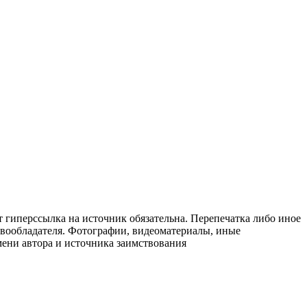
т гиперссылка на источник обязательна. Перепечатка либо иное
авообладателя. Фотографии, видеоматериалы, иные
мени автора и источника заимствования