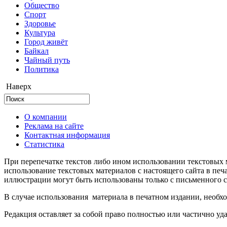
Общество
Cпорт
Здоровье
Культура
Город живёт
Байкал
Чайный путь
Политика
Наверх
О компании
Реклама на сайте
Контактная информация
Статистика
При перепечатке текстов либо ином использовании текстовых м
использование текстовых материалов с настоящего сайта в пе
иллюстрации могут быть использованы только с письменного со
В случае использования материала в печатном издании, необхо
Редакция оставляет за собой право полностью или частично уд