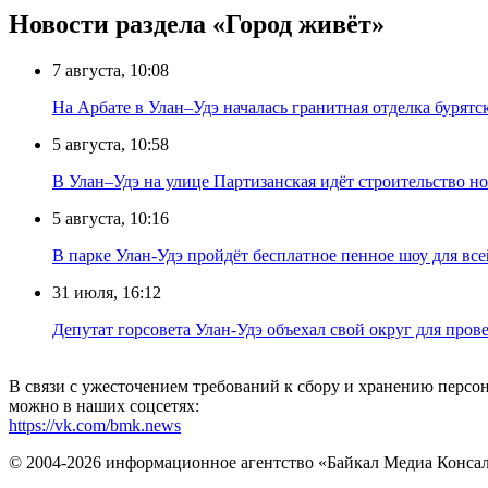
Новости раздела «Город живёт»
7 августа, 10:08
На Арбате в Улан–Удэ началась гранитная отделка бурят
5 августа, 10:58
В Улан–Удэ на улице Партизанская идёт строительство
5 августа, 10:16
В парке Улан-Удэ пройдёт бесплатное пенное шоу для все
31 июля, 16:12
Депутат горсовета Улан-Удэ объехал свой округ для пров
В связи с ужесточением требований к сбору и хранению перс
можно в наших соцсетях:
https://vk.com/bmk.news
© 2004-2026 информационное агентство «Байкал Медиа Конса