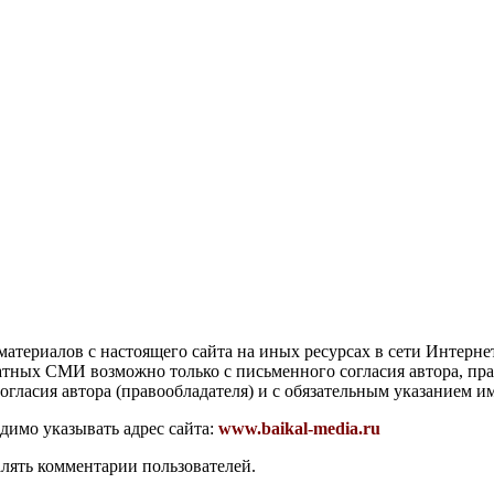
атериалов с настоящего сайта на иных ресурсах в сети Интерне
чатных СМИ возможно только с письменного согласия автора, пр
гласия автора (правообладателя) и с обязательным указанием и
димо указывать адрес сайта:
www.baikal-media.ru
алять комментарии пользователей.