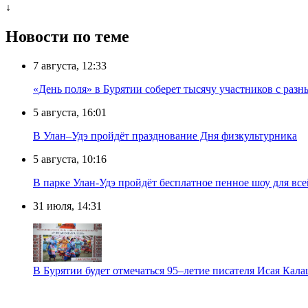
↓
Новости по теме
7 августа, 12:33
«День поля» в Бурятии соберет тысячу участников с раз
5 августа, 16:01
В Улан–Удэ пройдёт празднование Дня физкультурника
5 августа, 10:16
В парке Улан-Удэ пройдёт бесплатное пенное шоу для все
31 июля, 14:31
В Бурятии будет отмечаться 95–летие писателя Исая Кал