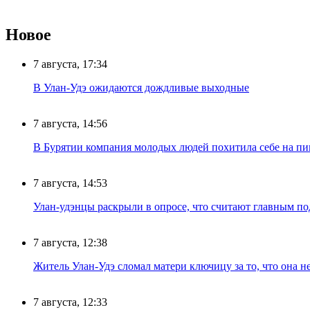
Новое
7 августа, 17:34
В Улан-Удэ ожидаются дождливые выходные
7 августа, 14:56
В Бурятии компания молодых людей похитила себе на пик
7 августа, 14:53
Улан-удэнцы раскрыли в опросе, что считают главным п
7 августа, 12:38
Житель Улан-Удэ сломал матери ключицу за то, что она н
7 августа, 12:33