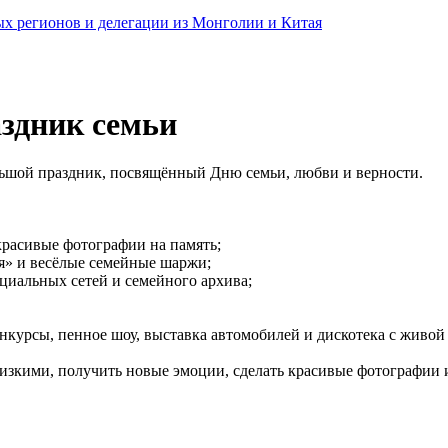
ных регионов и делегации из Монголии и Китая
аздник семьи
льшой праздник, посвящённый Дню семьи, любви и верности.
красивые фотографии на память;
я» и весёлые семейные шаржи;
циальных сетей и семейного архива;
нкурсы, пенное шоу, выставка автомобилей и дискотека с живой
лизкими, получить новые эмоции, сделать красивые фотографии 