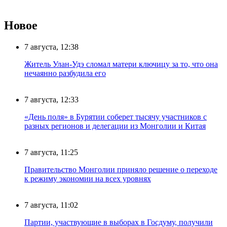
Новое
7 августа, 12:38
Житель Улан-Удэ сломал матери ключицу за то, что она
нечаянно разбудила его
7 августа, 12:33
«День поля» в Бурятии соберет тысячу участников с
разных регионов и делегации из Монголии и Китая
7 августа, 11:25
Правительство Монголии приняло решение о переходе
к режиму экономии на всех уровнях
7 августа, 11:02
Партии, участвующие в выборах в Госдуму, получили