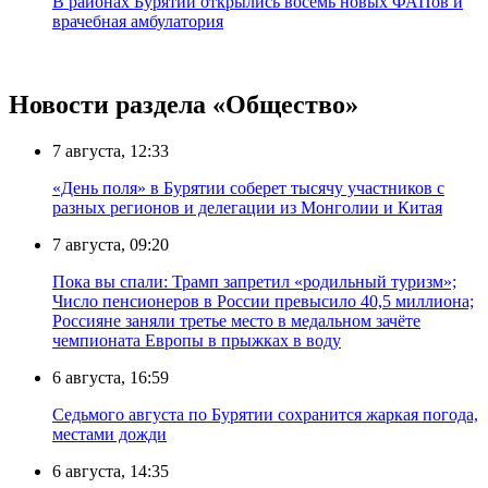
В районах Бурятии открылись восемь новых ФАПов и
врачебная амбулатория
Новости раздела «Общество»
7 августа, 12:33
«День поля» в Бурятии соберет тысячу участников с
разных регионов и делегации из Монголии и Китая
7 августа, 09:20
Пока вы спали: Трамп запретил «родильный туризм»;
Число пенсионеров в России превысило 40,5 миллиона;
Россияне заняли третье место в медальном зачёте
чемпионата Европы в прыжках в воду
6 августа, 16:59
Седьмого августа по Бурятии сохранится жаркая погода,
местами дожди
6 августа, 14:35