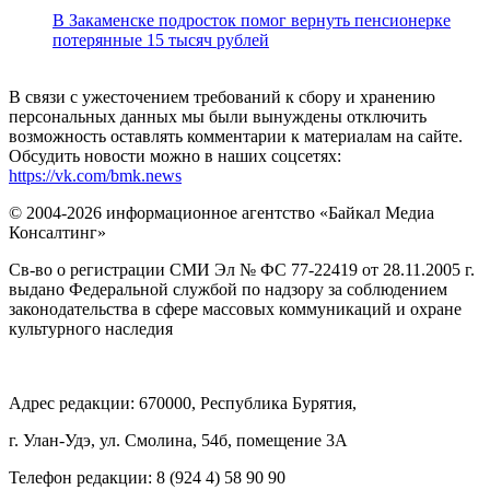
В Закаменске подросток помог вернуть пенсионерке
потерянные 15 тысяч рублей
В связи с ужесточением требований к сбору и хранению
персональных данных мы были вынуждены отключить
возможность оставлять комментарии к материалам на сайте.
Обсудить новости можно в наших соцсетях:
https://vk.com/bmk.news
© 2004-2026 информационное агентство «Байкал Медиа
Консалтинг»
Св-во о регистрации СМИ Эл № ФС 77-22419 от 28.11.2005 г.
выдано Федеральной службой по надзору за соблюдением
законодательства в сфере массовых коммуникаций и охране
культурного наследия
Адрес редакции: 670000, Республика Бурятия,
г. Улан-Удэ, ул. Смолина, 54б, помещение 3А
Телефон редакции: ‎‎8 (924 4) 58 90 90