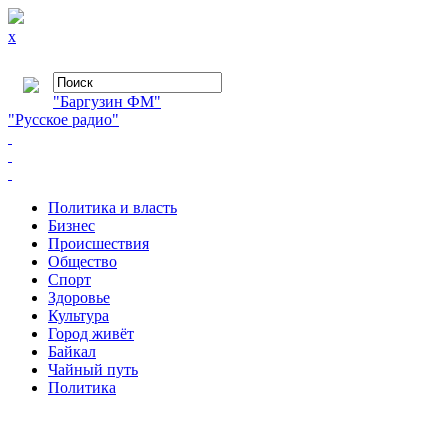
x
"Баргузин ФМ"
"Русское радио"
Политика и власть
Бизнес
Происшествия
Общество
Cпорт
Здоровье
Культура
Город живёт
Байкал
Чайный путь
Политика