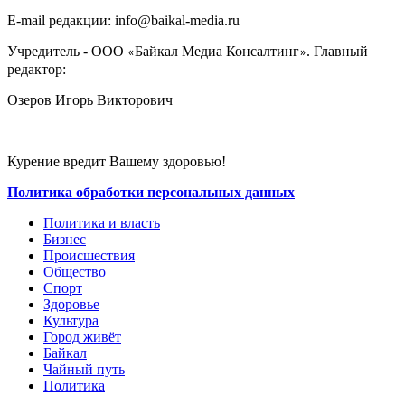
E-mail редакции: info@baikal-media.ru
Учредитель - ООО
Байкал Медиа Консалтинг
. Главный
«
»
редактор:
Озеров Игорь Викторович
Курение вредит Вашему здоровью!
Политика обработки персональных данных
Политика и власть
Бизнес
Происшествия
Общество
Cпорт
Здоровье
Культура
Город живёт
Байкал
Чайный путь
Политика