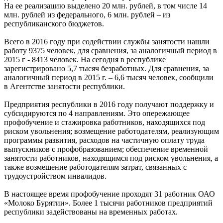
На ее реализацию выделено 20 млн. рублей, в том числе 14
млн. рублей из федерального, 6 млн. рублей – из
республиканского бюджетов.
Всего в 2016 году при содействии службы занятости нашли
работу 9375 человек, для сравнения, за аналогичный период в
2015 г - 8413 человек. На сегодня в республике
зарегистрировано 5,7 тысяч безработных. Для сравнения, за
аналогичный период в 2015 г. – 6,6 тысяч человек, сообщили
в Агентстве занятости республики.
Предприятия республики в 2016 году получают поддержку и
субсидируются по 4 направлениям. Это опережающее
профобучение и стажировка работников, находящихся под
риском увольнения; возмещение работодателям, реализующим
программы развития, расходов на частичную оплату труда
выпускников с профобразованием; обеспечение временной
занятости работников, находящимся под риском увольнения, а
также возмещение работодателям затрат, связанных с
трудоустройством инвалидов.
В настоящее время профобучение проходят 31 работник ОАО
«Молоко Бурятии». Более 1 тысячи работников предприятий
республики задействованы на временных работах.