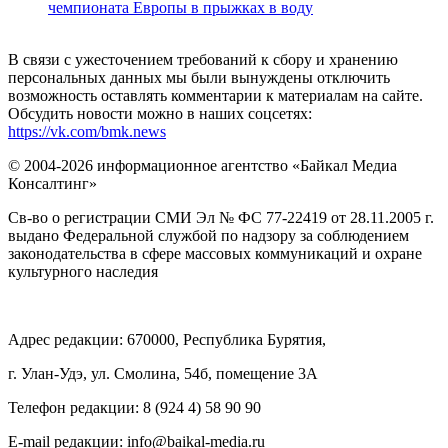
чемпионата Европы в прыжках в воду
В связи с ужесточением требований к сбору и хранению
персональных данных мы были вынуждены отключить
возможность оставлять комментарии к материалам на сайте.
Обсудить новости можно в наших соцсетях:
https://vk.com/bmk.news
© 2004-2026 информационное агентство «Байкал Медиа
Консалтинг»
Св-во о регистрации СМИ Эл № ФС 77-22419 от 28.11.2005 г.
выдано Федеральной службой по надзору за соблюдением
законодательства в сфере массовых коммуникаций и охране
культурного наследия
Адрес редакции: 670000, Республика Бурятия,
г. Улан-Удэ, ул. Смолина, 54б, помещение 3А
Телефон редакции: ‎‎8 (924 4) 58 90 90
E-mail редакции: info@baikal-media.ru