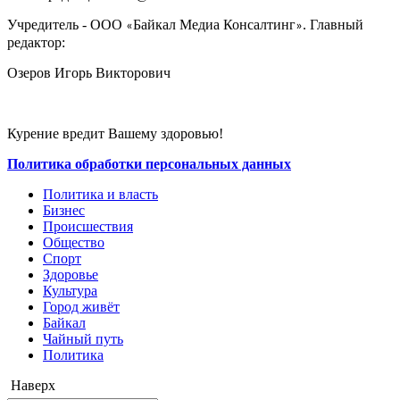
Учредитель - ООО
Байкал Медиа Консалтинг
. Главный
«
»
редактор:
Озеров Игорь Викторович
Курение вредит Вашему здоровью!
Политика обработки персональных данных
Политика и власть
Бизнес
Происшествия
Общество
Cпорт
Здоровье
Культура
Город живёт
Байкал
Чайный путь
Политика
Наверх