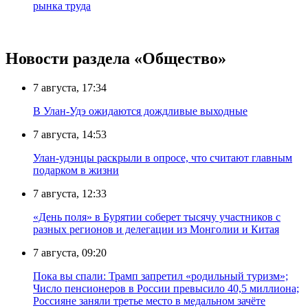
рынка труда
Новости раздела «Общество»
7 августа, 17:34
В Улан-Удэ ожидаются дождливые выходные
7 августа, 14:53
Улан-удэнцы раскрыли в опросе, что считают главным
подарком в жизни
7 августа, 12:33
«День поля» в Бурятии соберет тысячу участников с
разных регионов и делегации из Монголии и Китая
7 августа, 09:20
Пока вы спали: Трамп запретил «родильный туризм»;
Число пенсионеров в России превысило 40,5 миллиона;
Россияне заняли третье место в медальном зачёте