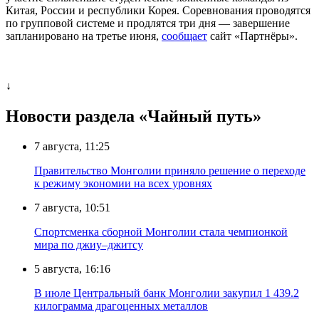
Китая, России и республики Корея. Соревнования проводятся
по групповой системе и продлятся три дня — завершение
запланировано на третье июня,
сообщает
сайт «Партнёры».
↓
Новости раздела «Чайный путь»
7 августа, 11:25
Правительство Монголии приняло решение о переходе
к режиму экономии на всех уровнях
7 августа, 10:51
Спортсменка сборной Монголии стала чемпионкой
мира по джиу–джитсу
5 августа, 16:16
В июле Центральный банк Монголии закупил 1 439.2
килограмма драгоценных металлов