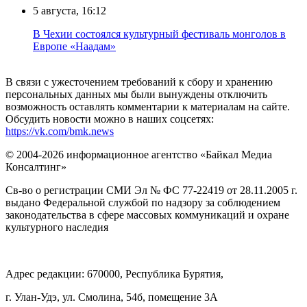
5 августа, 16:12
В Чехии состоялся культурный фестиваль монголов в
Европе «Наадам»
В связи с ужесточением требований к сбору и хранению
персональных данных мы были вынуждены отключить
возможность оставлять комментарии к материалам на сайте.
Обсудить новости можно в наших соцсетях:
https://vk.com/bmk.news
© 2004-2026 информационное агентство «Байкал Медиа
Консалтинг»
Св-во о регистрации СМИ Эл № ФС 77-22419 от 28.11.2005 г.
выдано Федеральной службой по надзору за соблюдением
законодательства в сфере массовых коммуникаций и охране
культурного наследия
Адрес редакции: 670000, Республика Бурятия,
г. Улан-Удэ, ул. Смолина, 54б, помещение 3А