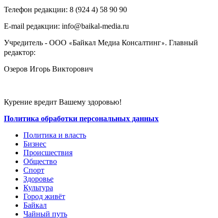
Телефон редакции: ‎‎8 (924 4) 58 90 90
E-mail редакции: info@baikal-media.ru
Учредитель - ООО
Байкал Медиа Консалтинг
. Главный
«
»
редактор:
Озеров Игорь Викторович
Курение вредит Вашему здоровью!
Политика обработки персональных данных
Политика и власть
Бизнес
Происшествия
Общество
Cпорт
Здоровье
Культура
Город живёт
Байкал
Чайный путь