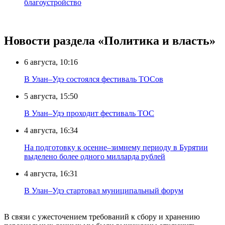
благоустройство
Новости раздела «Политика и власть»
6 августа, 10:16
В Улан–Удэ состоялся фестиваль ТОСов
5 августа, 15:50
В Улан–Удэ проходит фестиваль ТОС
4 августа, 16:34
На подготовку к осенне–зимнему периоду в Бурятии
выделено более одного милларда рублей
4 августа, 16:31
В Улан–Удэ стартовал муниципальный форум
В связи с ужесточением требований к сбору и хранению