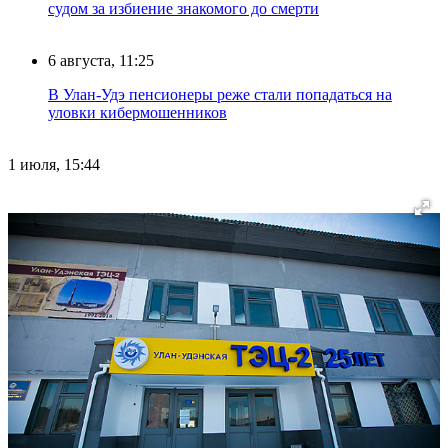
судом за избиение знакомого до смерти
6 августа, 11:25
В Улан-Удэ пенсионеры реже стали попадаться на
уловки кибермошенников
1 июля, 15:44