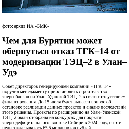
фото: архив ИА «БМК»
Чем для Бурятии может
обернуться отказ ТГК–14 от
модернизации ТЭЦ–2 в Улан–
Удэ
Совет директоров генерирующей компании «ТГК–14»
поручил менеджменту приостановить строительство
энергоблоков на Улан–Удэнской ТЭЦ–2 в связи с отсутствием
финансирования. До 15 июля будет вынесен вопрос об
остановке реализации данных проектов и анализ последствий
этого решения. Проекты по расширению на Улан–Удэнской
ТЭЦ–2 были отобраны на конкурсах для покрытия
энергодефицита на юго–востоке Сибири в 2024 году, на эти
цели закладывалось 65,5 миллиардов рублей.