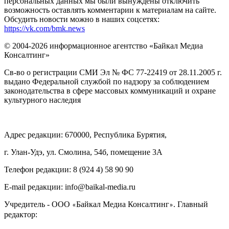
персональных данных мы были вынуждены отключить
возможность оставлять комментарии к материалам на сайте.
Обсудить новости можно в наших соцсетях:
https://vk.com/bmk.news
© 2004-2026 информационное агентство «Байкал Медиа
Консалтинг»
Св-во о регистрации СМИ Эл № ФС 77-22419 от 28.11.2005 г.
выдано Федеральной службой по надзору за соблюдением
законодательства в сфере массовых коммуникаций и охране
культурного наследия
Адрес редакции: 670000, Республика Бурятия,
г. Улан-Удэ, ул. Смолина, 54б, помещение 3А
Телефон редакции: ‎‎8 (924 4) 58 90 90
E-mail редакции: info@baikal-media.ru
Учредитель - ООО
Байкал Медиа Консалтинг
. Главный
«
»
редактор: