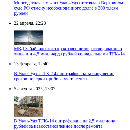
Многодетная семья из Улан–Удэ отстояла в Верховном
суде РФ отмену необоснованного долга в 300 тысяч
рублей
22 апреля, 22:28
МВД Забайкальского края завершило расследование о
хищении 4,5 миллиарда рублей совладельцами ТГК–14
13 февраля, 12:40
В Улан–Удэ «ТГК–14» оштрафована за нарушение
сроков поверки прибора учёта тепла
5 августа 2025, 13:07
В Улан–Удэ ТГК–14 оштрафована на 2,5 миллиона
рублей за невосстановленное после ремонта