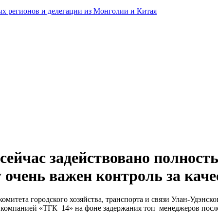
ных регионов и делегации из Монголии и Китая
сейчас задействовано полность
у очень важен контроль за кач
омитета городского хозяйства, транспорта и связи Улан-Удэнско
 компанией «ТГК–14» на фоне задержания топ–менеджеров после