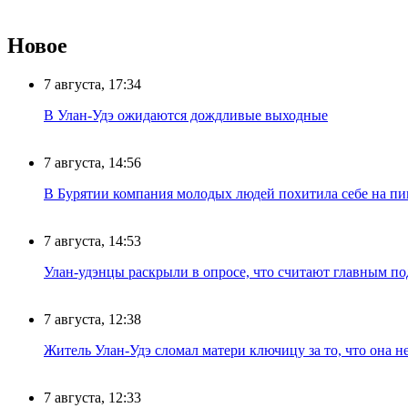
Новое
7 августа, 17:34
В Улан-Удэ ожидаются дождливые выходные
7 августа, 14:56
В Бурятии компания молодых людей похитила себе на пик
7 августа, 14:53
Улан-удэнцы раскрыли в опросе, что считают главным п
7 августа, 12:38
Житель Улан-Удэ сломал матери ключицу за то, что она н
7 августа, 12:33