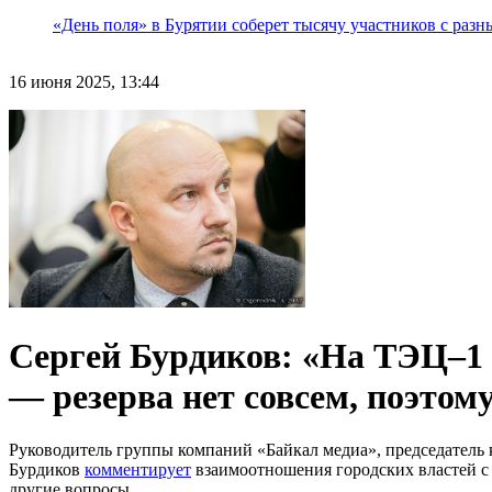
«День поля» в Бурятии соберет тысячу участников с раз
16 июня 2025, 13:44
Сергей Бурдиков: «На ТЭЦ–1 
— резерва нет совсем, поэтом
Руководитель группы компаний «Байкал медиа», председатель к
Бурдиков
комментирует
взаимоотношения городских властей с
другие вопросы.