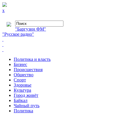
x
"Баргузин ФМ"
"Русское радио"
Политика и власть
Бизнес
Происшествия
Общество
Cпорт
Здоровье
Культура
Город живёт
Байкал
Чайный путь
Политика