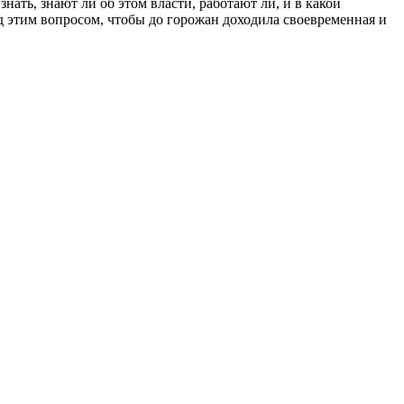
ть, знают ли об этом власти, работают ли, и в какой
д этим вопросом, чтобы до горожан доходила своевременная и