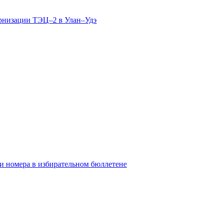
ернизации ТЭЦ–2 в Улан–Удэ
ои номера в избирательном бюллетене