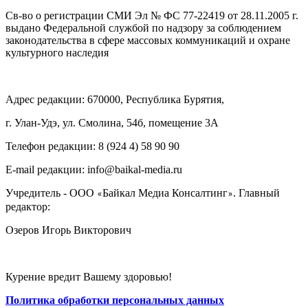
Св-во о регистрации СМИ Эл № ФС 77-22419 от 28.11.2005 г.
выдано Федеральной службой по надзору за соблюдением
законодательства в сфере массовых коммуникаций и охране
культурного наследия
Адрес редакции: 670000, Республика Бурятия,
г. Улан-Удэ, ул. Смолина, 54б, помещение 3А
Телефон редакции: ‎‎8 (924 4) 58 90 90
E-mail редакции: info@baikal-media.ru
Учредитель - ООО
Байкал Медиа Консалтинг
. Главный
«
»
редактор:
Озеров Игорь Викторович
Курение вредит Вашему здоровью!
Политика обработки персональных данных