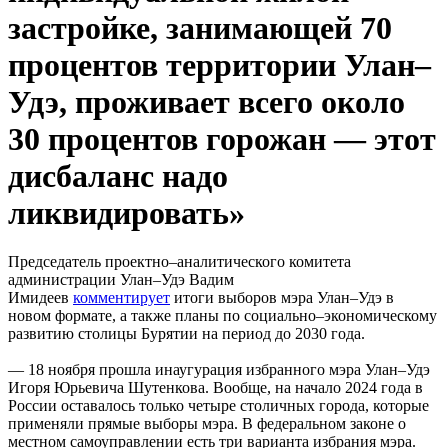
застройке, занимающей 70
процентов территории Улан–
Удэ, проживает всего около
30 процентов горожан — этот
дисбаланс надо
ликвидировать»
Председатель проектно–аналитического комитета
администрации Улан–Удэ Вадим
Имидеев
комментирует
итоги выборов мэра Улан–Удэ в
новом формате, а также планы по социально–экономическому
развитию столицы Бурятии на период до 2030 года.
— 18 ноября прошла инаугурация избранного мэра Улан–Удэ
Игоря Юрьевича Шутенкова. Вообще, на начало 2024 года в
России оставалось только четыре столичных города, которые
применяли прямые выборы мэра. В федеральном законе о
местном самоуправлении есть три варианта избрания мэра.