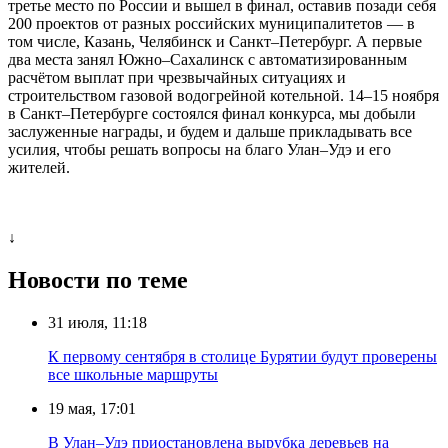
третье место по России и вышел в финал, оставив позади себя
200 проектов от разных российских муниципалитетов — в
том числе, Казань, Челябинск и Санкт–Петербург. А первые
два места занял Южно–Сахалинск с автоматизированным
расчётом выплат при чрезвычайных ситуациях и
строительством газовой водогрейной котельной. 14–15 ноября
в Санкт–Петербурге состоялся финал конкурса, мы добыли
заслуженные награды, и будем и дальше прикладывать все
усилия, чтобы решать вопросы на благо Улан–Удэ и его
жителей.
↓
Новости по теме
31 июля, 11:18
К первому сентября в столице Бурятии будут проверены
все школьные маршруты
19 мая, 17:01
В Улан–Удэ приостановлена вырубка деревьев на