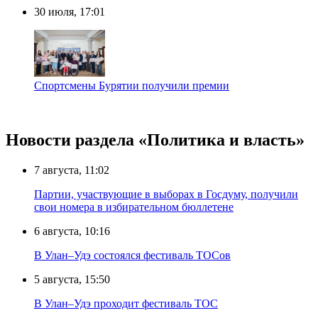
30 июля, 17:01
Спортсмены Бурятии получили премии
Новости раздела «Политика и власть»
7 августа, 11:02
Партии, участвующие в выборах в Госдуму, получили
свои номера в избирательном бюллетене
6 августа, 10:16
В Улан–Удэ состоялся фестиваль ТОСов
5 августа, 15:50
В Улан–Удэ проходит фестиваль ТОС