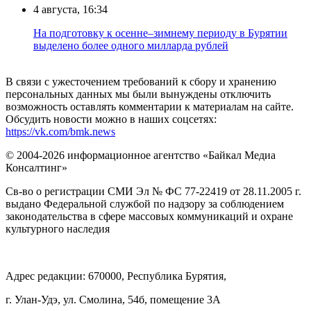
4 августа, 16:34
На подготовку к осенне–зимнему периоду в Бурятии
выделено более одного милларда рублей
В связи с ужесточением требований к сбору и хранению
персональных данных мы были вынуждены отключить
возможность оставлять комментарии к материалам на сайте.
Обсудить новости можно в наших соцсетях:
https://vk.com/bmk.news
© 2004-2026 информационное агентство «Байкал Медиа
Консалтинг»
Св-во о регистрации СМИ Эл № ФС 77-22419 от 28.11.2005 г.
выдано Федеральной службой по надзору за соблюдением
законодательства в сфере массовых коммуникаций и охране
культурного наследия
Адрес редакции: 670000, Республика Бурятия,
г. Улан-Удэ, ул. Смолина, 54б, помещение 3А