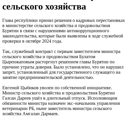
сельского хозяйства
Глава республики принял решения о кадровых перестановках
в министерстве сельского хозяйства и продовольствия
Бурятии в связи с нарушениями антикоррупционного
законодательства, которые были выявлены в ходе служебной
проверки в октябре 2024 года.
Так, служебный контракт с первым заместителем министра
сельского хозяйства и продовольствия Булатом
Цыренжаповым расторгнут решением главы Бурятии по
причине утраты доверия. Было установлено, что он нарушил
запрет, установленный для государственного служащего на
занятие предпринимательской деятельностью.
Евгений Цыбиков уволен по собственной инициативе.
Министр сельского хозяйства и продовольствия Бурятии
Галсан Дареев ушёл в длительный отпуск. Исполняющим
обязанности министра назначен экс
начальник управления
–
ветеринарии РБ, ныне заместитель министра сельского
хозяйства Амгалан Дармаев.