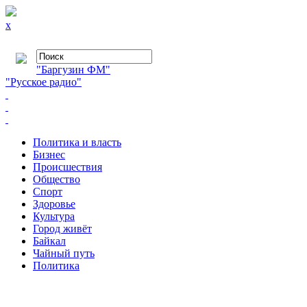
x
"Баргузин ФМ"
"Русское радио"
Политика и власть
Бизнес
Происшествия
Общество
Cпорт
Здоровье
Культура
Город живёт
Байкал
Чайный путь
Политика