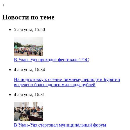
↓
Новости по теме
5 августа, 15:50
В Улан–Удэ проходит фестиваль ТОС
4 августа, 16:34
На подготовку к осенне–зимнему периоду в Бурятии
выделено более одного милларда рублей
4 августа, 16:31
В Улан–Удэ стартовал муниципальный форум