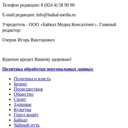
Телефон редакции: ‎‎8 (924 4) 58 90 90
E-mail редакции: info@baikal-media.ru
Учредитель - ООО
Байкал Медиа Консалтинг
. Главный
«
»
редактор:
Озеров Игорь Викторович
Курение вредит Вашему здоровью!
Политика обработки персональных данных
Политика и власть
Бизнес
Происшествия
Общество
Cпорт
Здоровье
Культура
Город живёт
Байкал
Чайный путь