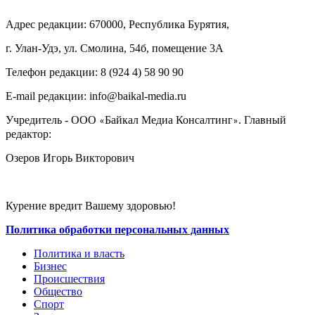
Адрес редакции: 670000, Республика Бурятия,
г. Улан-Удэ, ул. Смолина, 54б, помещение 3А
Телефон редакции: ‎‎8 (924 4) 58 90 90
E-mail редакции: info@baikal-media.ru
Учредитель - ООО
Байкал Медиа Консалтинг
. Главный
«
»
редактор:
Озеров Игорь Викторович
Курение вредит Вашему здоровью!
Политика обработки персональных данных
Политика и власть
Бизнес
Происшествия
Общество
Cпорт