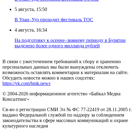
5 августа, 15:50
В Улан–Удэ проходит фестиваль ТОС
4 августа, 16:34
На подготовку к осенне–зимнему периоду в Бурятии
выделено более одного милларда рублей
В связи с ужесточением требований к сбору и хранению
персональных данных мы были вынуждены отключить
возможность оставлять комментарии к материалам на сайте.
Обсудить новости можно в наших соцсетях:
https://vk.com/bmk.news
© 2004-2026 информационное агентство «Байкал Медиа
Консалтинг»
Св-во о регистрации СМИ Эл № ФС 77-22419 от 28.11.2005 г.
выдано Федеральной службой по надзору за соблюдением
законодательства в сфере массовых коммуникаций и охране
культурного наследия