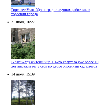
Горсовет Улан–Удэ наградил лучших работников
торговли города
21 июля, 16:27
В Улан–Удэ жительница 111–го квартала уже более 10
лет высаживает у себя во дворе огромный сад цветов
14 июля, 15:39