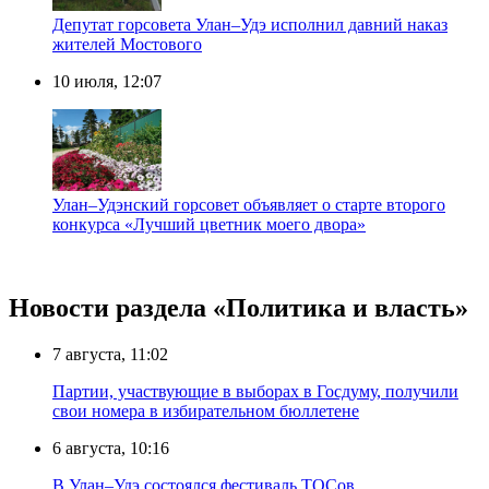
Депутат горсовета Улан–Удэ исполнил давний наказ
жителей Мостового
10 июля, 12:07
Улан–Удэнский горсовет объявляет о старте второго
конкурса «Лучший цветник моего двора»
Новости раздела «Политика и власть»
7 августа, 11:02
Партии, участвующие в выборах в Госдуму, получили
свои номера в избирательном бюллетене
6 августа, 10:16
В Улан–Удэ состоялся фестиваль ТОСов