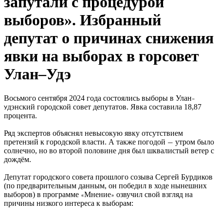
запутали с процедурой
выборов». Избранный
депутат о причинах снижения
явки на выборах в горсовет
Улан–Удэ
Восьмого сентября 2024 года состоялись выборы в Улан
–
дэнский городской совет депутатов. Явка составила 18,87
У
процента.
Ряд экспертов объяснял невысокую явку отсутствием
претензий к городской власти. А также погодой
утром было
—
солнечно, но во второй половине дня был шквалистый ветер с
дождём.
Депутат городского совета прошлого созыва Сергей Бурдиков
(по предварительным данным, он победил в ходе нынешних
выборов) в программе
Мнение
озвучил свой взгляд на
«
»
причины низкого интереса к выборам: