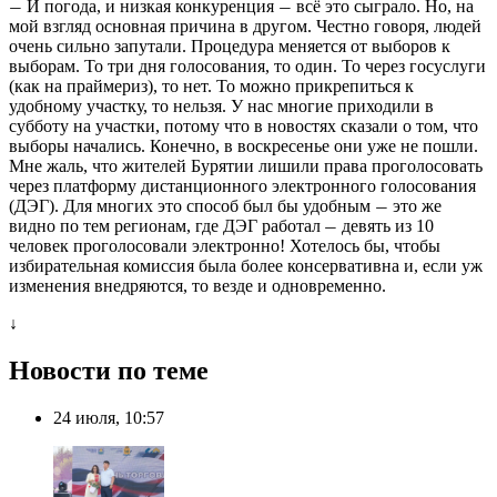
И погода, и низкая конкуренция
всё это сыграло. Но, на
—
—
мой взгляд основная причина в другом. Честно говоря, людей
очень сильно запутали. Процедура меняется от выборов к
выборам. То три дня голосования, то один. То через госуслуги
(как на праймериз), то нет. То можно прикрепиться к
удобному участку, то нельзя. У нас многие приходили в
субботу на участки, потому что в новостях сказали о том, что
выборы начались. Конечно, в воскресенье они уже не пошли.
Мне жаль, что жителей Бурятии лишили права проголосовать
через платформу дистанционного электронного голосования
(ДЭГ). Для многих это способ был бы удобным
это же
—
видно по тем регионам, где ДЭГ работал
девять из 10
—
человек проголосовали электронно! Хотелось бы, чтобы
избирательная комиссия была более консервативна и, если уж
изменения внедряются, то везде и одновременно.
↓
Новости по теме
24 июля, 10:57