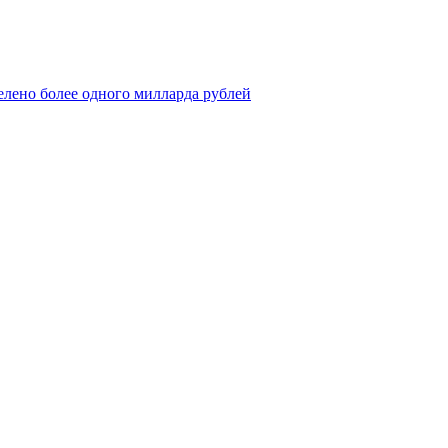
елено более одного милларда рублей