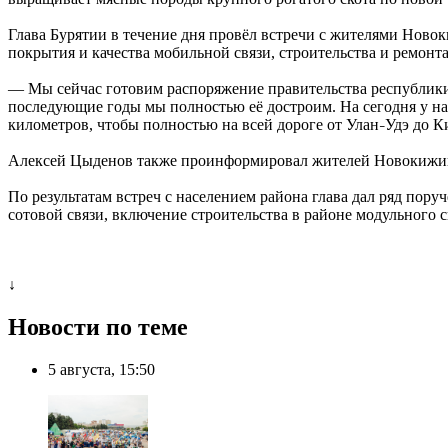
Глава Бурятии в течение дня провёл встречи с жителями Ново
покрытия и качества мобильной связи, строительства и ремонта
— Мы сейчас готовим распоряжение правительства республики 
последующие годы мы полностью её достроим. На сегодня у на
километров, чтобы полностью на всей дороге от Улан
Удэ до К
–
Алексей Цыденов также проинформировал жителей Новокижинги
По результатам встреч с населением района глава дал ряд пор
сотовой связи, включение строительства в районе модульного
↓
Новости по теме
5 августа, 15:50