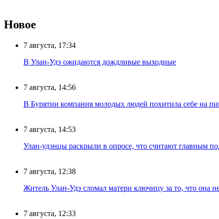
Новое
7 августа, 17:34
В Улан-Удэ ожидаются дождливые выходные
7 августа, 14:56
В Бурятии компания молодых людей похитила себе на пик
7 августа, 14:53
Улан-удэнцы раскрыли в опросе, что считают главным п
7 августа, 12:38
Житель Улан-Удэ сломал матери ключицу за то, что она н
7 августа, 12:33