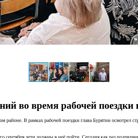
ений во время рабочей поездки
м районе. В рамках рабочей поездки глава Бурятии осмотрел с
о сентября дети должны в неё пойти. Сегодня как раз подрядчик 