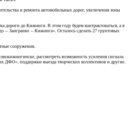
ительства и ремонта автомобильных дорог, увеличения зоны
 дороги до Кижинги. В этом году будем контрактоваться, а в
дэ
Заиграево
Кижинга». Осталось сделать 27 грунтовых
—
—
тные сооружения.
в Новокижингинске, рассмотреть возможность усиления сигнала
лах ДФО», поддержки выезда творческих коллективов и другие.