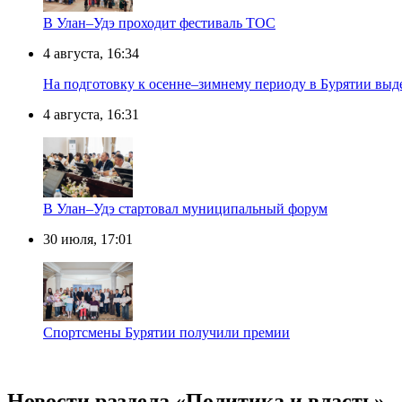
В Улан–Удэ проходит фестиваль ТОС
4 августа, 16:34
На подготовку к осенне–зимнему периоду в Бурятии выд
4 августа, 16:31
В Улан–Удэ стартовал муниципальный форум
30 июля, 17:01
Спортсмены Бурятии получили премии
Новости раздела «Политика и власть»