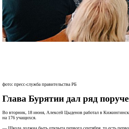
фото: пресс-служба правительства РБ
Глава Бурятии дал ряд поруч
Во вторник, 18 июня, Алексей Цыденов работал в Кижингинско
на 176 учащихся.
— Школа должна быть открыта первого сентября, то есть первог