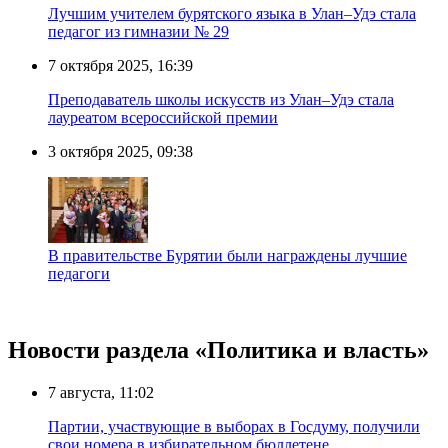
Лучшим учителем бурятского языка в Улан–Удэ стала
педагог из гимназии № 29
7 октября 2025, 16:39
Преподаватель школы искусств из Улан–Удэ стала
лауреатом всероссийской премии
3 октября 2025, 09:38
В правительстве Бурятии были награждены лучшие
педагоги
Новости раздела «Политика и власть»
7 августа, 11:02
Партии, участвующие в выборах в Госдуму, получили
свои номера в избирательном бюллетене