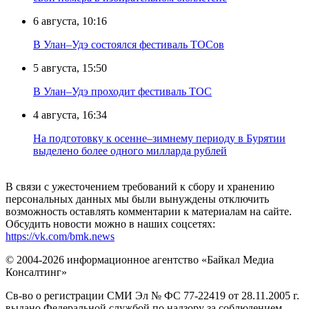
6 августа, 10:16
В Улан–Удэ состоялся фестиваль ТОСов
5 августа, 15:50
В Улан–Удэ проходит фестиваль ТОС
4 августа, 16:34
На подготовку к осенне–зимнему периоду в Бурятии
выделено более одного милларда рублей
В связи с ужесточением требований к сбору и хранению
персональных данных мы были вынуждены отключить
возможность оставлять комментарии к материалам на сайте.
Обсудить новости можно в наших соцсетях:
https://vk.com/bmk.news
© 2004-2026 информационное агентство «Байкал Медиа
Консалтинг»
Св-во о регистрации СМИ Эл № ФС 77-22419 от 28.11.2005 г.
выдано Федеральной службой по надзору за соблюдением