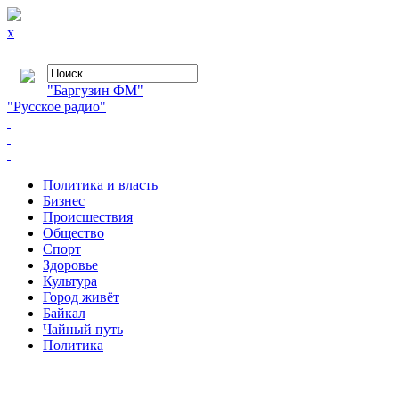
x
"Баргузин ФМ"
"Русское радио"
Политика и власть
Бизнес
Происшествия
Общество
Cпорт
Здоровье
Культура
Город живёт
Байкал
Чайный путь
Политика