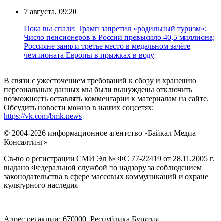
7 августа, 09:20
Пока вы спали: Трамп запретил «родильный туризм»;
Число пенсионеров в России превысило 40,5 миллиона;
Россияне заняли третье место в медальном зачёте
чемпионата Европы в прыжках в воду
В связи с ужесточением требований к сбору и хранению
персональных данных мы были вынуждены отключить
возможность оставлять комментарии к материалам на сайте.
Обсудить новости можно в наших соцсетях:
https://vk.com/bmk.news
© 2004-2026 информационное агентство «Байкал Медиа
Консалтинг»
Св-во о регистрации СМИ Эл № ФС 77-22419 от 28.11.2005 г.
выдано Федеральной службой по надзору за соблюдением
законодательства в сфере массовых коммуникаций и охране
культурного наследия
Адрес редакции: 670000, Республика Бурятия,