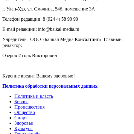
г. Улан-Удэ, ул. Смолина, 54б, помещение 3А
Телефон редакции: ‎‎8 (924 4) 58 90 90
E-mail редакции: info@baikal-media.ru
Учредитель - ООО
Байкал Медиа Консалтинг
. Главный
«
»
редактор:
Озеров Игорь Викторович
Курение вредит Вашему здоровью!
Политика обработки персональных данных
Политика и власть
Бизнес
Происшествия
Общество
Cпорт
Здоровье
Культура
Город живёт