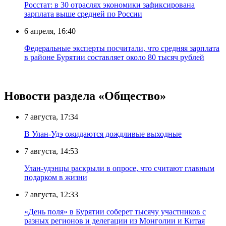
Росстат: в 30 отраслях экономики зафиксирована
зарплата выше средней по России
6 апреля, 16:40
Федеральные эксперты посчитали, что средняя зарплата
в районе Бурятии составляет около 80 тысяч рублей
Новости раздела «Общество»
7 августа, 17:34
В Улан-Удэ ожидаются дождливые выходные
7 августа, 14:53
Улан-удэнцы раскрыли в опросе, что считают главным
подарком в жизни
7 августа, 12:33
«День поля» в Бурятии соберет тысячу участников с
разных регионов и делегации из Монголии и Китая