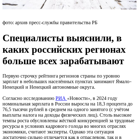
фото: архив пресс-службы правительства РБ
Специалисты выяснили, в
каких российских регионах
больше всех зарабатывают
Первую строчку рейтинга регионов страны по уровню
зарплат в небольших населённых пунктах занимают Ямало
–
Ненецкий и Ненецкий автономные округа.
Согласно исследованию
РИА
Новости
, в 2024 году
«
»
номинальная зарплата в России выросла на 18,3 процента до
76,5 тысячи рублей в среднем на одного занятого (с учётом
выплаты налога на доходы физических лиц). Столь высокие
темпы роста обусловлены жёсткой конкуренцией за трудовые
ресурсы в условиях кадрового голода во многих отраслях
экономики, считают эксперты. Однако эта ситуация
достаточно сильно отличается как в отраслевом, так и в