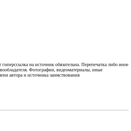
т гиперссылка на источник обязательна. Перепечатка либо иное
авообладателя. Фотографии, видеоматериалы, иные
мени автора и источника заимствования