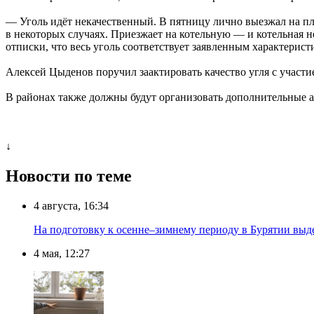
— Уголь идёт некачественный. В пятницу лично выезжал на пл
в некоторых случаях. Приезжает на котельную — и котельная н
отписки, что весь уголь соответствует заявленным характерис
Алексей Цыденов поручил заактировать качество угля с участ
В районах также должны будут организовать дополнительные 
↓
Новости по теме
4 августа, 16:34
На подготовку к осенне–зимнему периоду в Бурятии выд
4 мая, 12:27