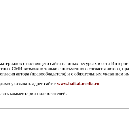
атериалов с настоящего сайта на иных ресурсах в сети Интерне
чатных СМИ возможно только с письменного согласия автора, пр
гласия автора (правообладателя) и с обязательным указанием и
димо указывать адрес сайта:
www.baikal-media.ru
алять комментарии пользователей.