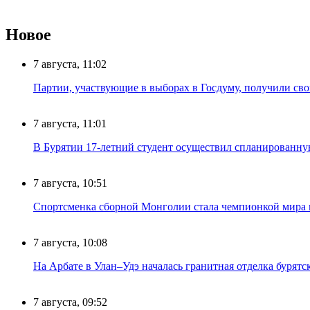
Новое
7 августа, 11:02
Партии, участвующие в выборах в Госдуму, получили св
7 августа, 11:01
В Бурятии 17-летний студент осуществил спланированну
7 августа, 10:51
Спортсменка сборной Монголии стала чемпионкой мира
7 августа, 10:08
На Арбате в Улан–Удэ началась гранитная отделка бурят
7 августа, 09:52