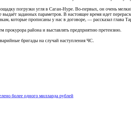
ощадку погрузки угля в Саган-Нуре. Во-первых, он очень мелки
е выдаёт заданных параметров. В настоящее время идет перерас
тикам, которые прописаны у нас в договоре, — рассказал глава 
ием прокурора района и выставлять предприятию претензию.
аварийные бригады на случай наступления ЧС.
елено более одного милларда рублей