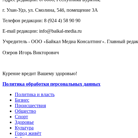
г. Улан-Удэ, ул. Смолина, 54б, помещение 3А
Телефон редакции: ‎‎8 (924 4) 58 90 90
E-mail редакции: info@baikal-media.ru
Учредитель - ООО
Байкал Медиа Консалтинг
. Главный редак
«
»
Озеров Игорь Викторович
Курение вредит Вашему здоровью!
Политика обработки персональных данных
Политика и власть
Бизнес
Происшествия
Общество
Cпорт
Здоровье
Культура
Город живёт