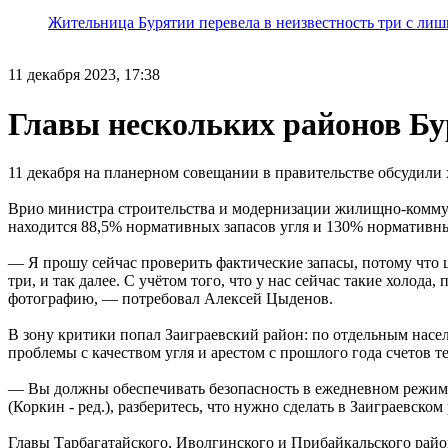
Жительница Бурятии перевела в неизвестность три с лиш
11 декабря 2023, 17:38
Главы нескольких районов Бу
11 декабря на планерном совещании в правительстве обсудили
Врио министра строительства и модернизации жилищно-коммун
находится 88,5% нормативных запасов угля и 130% нормативны
— Я прошу сейчас проверить фактические запасы, потому что ц
три, и так далее. С учётом того, что у нас сейчас такие холод
фотографию, — потребовал Алексей Цыденов.
В зону критики попал Заиграевский район: по отдельным насел
проблемы с качеством угля и арестом с прошлого года счетов
— Вы должны обеспечивать безопасность в ежедневном режиме, 
(Коркин - ред.), разберитесь, что нужно сделать в Заиграевс
Главы Тарбагатайского, Иволгинского и Прибайкальского райо