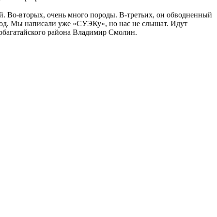
й. Во-вторых, очень много породы. В-третьих, он обводненный
ход. Мы написали уже «СУЭКу», но нас не слышат. Идут
Тарбагатайского района Владимир Смолин.