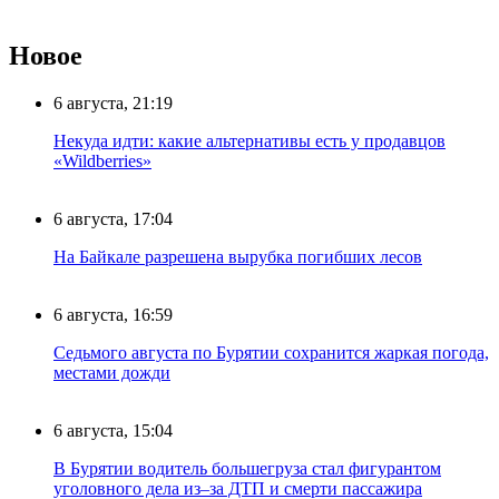
Новое
6 августа, 21:19
Некуда идти: какие альтернативы есть у продавцов
«Wildberries»
6 августа, 17:04
На Байкале разрешена вырубка погибших лесов
6 августа, 16:59
Седьмого августа по Бурятии сохранится жаркая погода,
местами дожди
6 августа, 15:04
В Бурятии водитель большегруза стал фигурантом
уголовного дела из–за ДТП и смерти пассажира