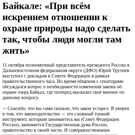
Байкале: «При всём
искреннем отношении к
охране природы надо сделать
так, чтобы люди могли там
жить»
11 октября полномочный представитель президента России в
Дальневосточном федеральном округе (ДФО) Юрий Трутнев
выступил с докладом в Совете Федерации в рамках
правительственного часа. Во время общения с сенаторами
обсуждался вопрос о необходимости изменения закона об
охране озера Байкал, где полпред высказал своё мнение по
данному вопросу.
Спасибо, что вы сами сказали, что закон устарел. Я уверен
—
в том, что законодательство
это сложный тонкий
—
инструмент, которым занимаетесь вы (Совет Федерации
России), занимается Государственная дума России,
правительство в своей части. И совершенствование