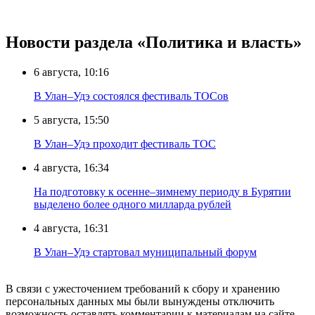
Новости раздела «Политика и власть»
6 августа, 10:16
В Улан–Удэ состоялся фестиваль ТОСов
5 августа, 15:50
В Улан–Удэ проходит фестиваль ТОС
4 августа, 16:34
На подготовку к осенне–зимнему периоду в Бурятии
выделено более одного милларда рублей
4 августа, 16:31
В Улан–Удэ стартовал муниципальный форум
В связи с ужесточением требований к сбору и хранению
персональных данных мы были вынуждены отключить
возможность оставлять комментарии к материалам на сайте.