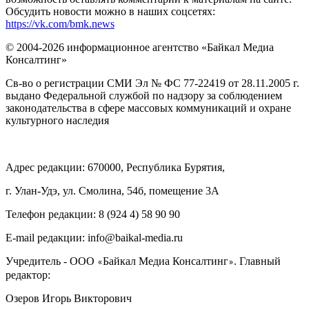
Обсудить новости можно в наших соцсетях:
https://vk.com/bmk.news
© 2004-2026 информационное агентство «Байкал Медиа
Консалтинг»
Св-во о регистрации СМИ Эл № ФС 77-22419 от 28.11.2005 г.
выдано Федеральной службой по надзору за соблюдением
законодательства в сфере массовых коммуникаций и охране
культурного наследия
Адрес редакции: 670000, Республика Бурятия,
г. Улан-Удэ, ул. Смолина, 54б, помещение 3А
Телефон редакции: ‎‎8 (924 4) 58 90 90
E-mail редакции: info@baikal-media.ru
Учредитель - ООО
Байкал Медиа Консалтинг
. Главный
«
»
редактор:
Озеров Игорь Викторович