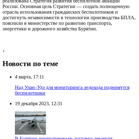
реализована Стратегия развития беспилотной авиации
России. Основная цель Стратегии — создать полноценную
отрасль использования гражданских беспилотников и
достигнуть независимости в технологии производства БПЛА,
пояснили в министерстве по развитию транспорта,
энергетики и дорожного хозяйства Бурятии.
↓
Новости по теме
4 марта, 17:11
Над Улан–Удэ для мониторинга ледохода поднимутся
беспилотники
19 декабря 2023, 12:31
В Бурятии протестировали доставку лекарств