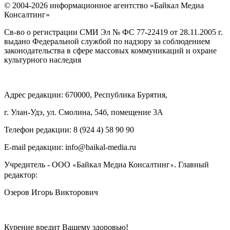
© 2004-2026 информационное агентство «Байкал Медиа
Консалтинг»
Св-во о регистрации СМИ Эл № ФС 77-22419 от 28.11.2005 г.
выдано Федеральной службой по надзору за соблюдением
законодательства в сфере массовых коммуникаций и охране
культурного наследия
Адрес редакции: 670000, Республика Бурятия,
г. Улан-Удэ, ул. Смолина, 54б, помещение 3А
Телефон редакции: ‎‎8 (924 4) 58 90 90
E-mail редакции: info@baikal-media.ru
Учредитель - ООО
Байкал Медиа Консалтинг
. Главный
«
»
редактор:
Озеров Игорь Викторович
Курение вредит Вашему здоровью!