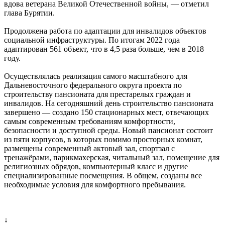
вдова ветерана Великой Отечественной войны, — отметил
глава Бурятии.
Продолжена работа по адаптации для инвалидов объектов
социальной инфраструктуры. По итогам 2022 года
адаптирован 561 объект, что в 4,5 раза больше, чем в 2018
году.
Осуществлялась реализация самого масштабного для
Дальневосточного федерального округа проекта по
строительству пансионата для престарелых граждан и
инвалидов. На сегодняшний день строительство пансионата
завершено — создано 150 стационарных мест, отвечающих
самым современным требованиям комфортности,
безопасности и доступной среды. Новый пансионат состоит
из пяти корпусов, в которых помимо просторных комнат,
размещены современный актовый зал, спортзал с
тренажёрами, парикмахерская, читальный зал, помещение для
религиозных обрядов, компьютерный класс и другие
специализированные посмещения. В общем, созданы все
необходимые условия для комфортного пребывания.
↓