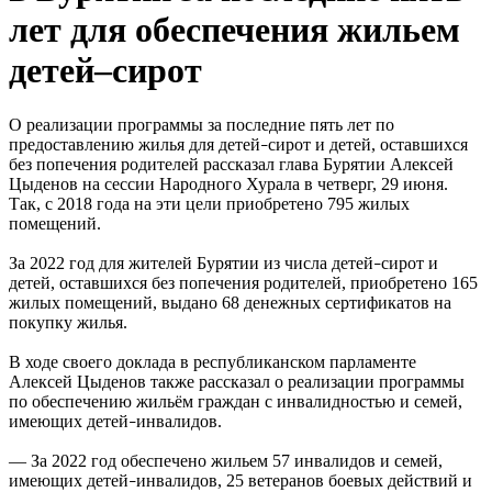
лет для обеспечения жильем
детей–сирот
О реализации программы за последние пять лет по
предоставлению жилья для детей
сирот и детей, оставшихся
–
без попечения родителей рассказал глава Бурятии Алексей
Цыденов на сессии Народного Хурала в четверг, 29 июня.
Так, с 2018 года на эти цели приобретено 795 жилых
помещений.
За 2022 год для жителей Бурятии из числа детей
сирот и
–
детей, оставшихся без попечения родителей, приобретено 165
жилых помещений, выдано 68 денежных сертификатов на
покупку жилья.
В ходе своего доклада в республиканском парламенте
Алексей Цыденов также рассказал о реализации программы
по обеспечению жильём граждан с инвалидностью и семей,
имеющих детей
инвалидов.
–
— За 2022 год обеспечено жильем 57 инвалидов и семей,
имеющих детей
инвалидов, 25 ветеранов боевых действий и
–