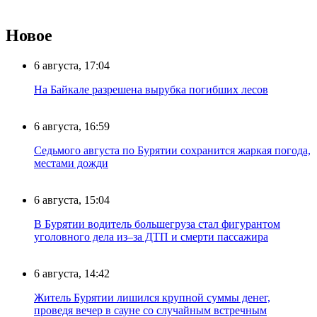
Новое
6 августа, 17:04
На Байкале разрешена вырубка погибших лесов
6 августа, 16:59
Седьмого августа по Бурятии сохранится жаркая погода,
местами дожди
6 августа, 15:04
В Бурятии водитель большегруза стал фигурантом
уголовного дела из–за ДТП и смерти пассажира
6 августа, 14:42
Житель Бурятии лишился крупной суммы денег,
проведя вечер в сауне со случайным встречным