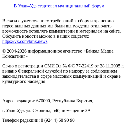
В Улан–Удэ стартовал муниципальный форум
В связи с ужесточением требований к сбору и хранению
персональных данных мы были вынуждены отключить
возможность оставлять комментарии к материалам на сайте.
Обсудить новости можно в наших соцсетях:
https://vk.com/bmk.news
© 2004-2026 информационное агентство «Байкал Медиа
Консалтинг»
Св-во о регистрации СМИ Эл № ФС 77-22419 от 28.11.2005 г.
выдано Федеральной службой по надзору за соблюдением
законодательства в сфере массовых коммуникаций и охране
культурного наследия
Адрес редакции: 670000, Республика Бурятия,
г. Улан-Удэ, ул. Смолина, 54б, помещение 3А
Телефон редакции: ‎‎8 (924 4) 58 90 90