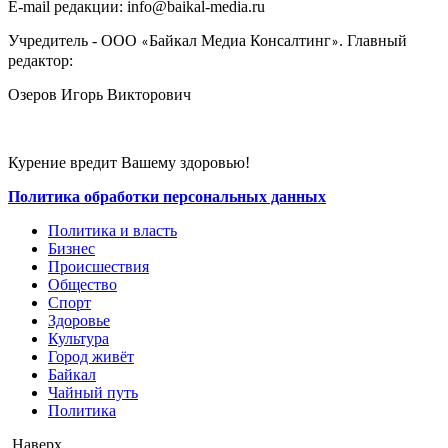
E-mail редакции: info@baikal-media.ru
Учредитель - ООО
Байкал Медиа Консалтинг
. Главный
«
»
редактор:
Озеров Игорь Викторович
Курение вредит Вашему здоровью!
Политика обработки персональных данных
Политика и власть
Бизнес
Происшествия
Общество
Cпорт
Здоровье
Культура
Город живёт
Байкал
Чайный путь
Политика
Наверх