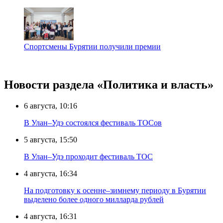
Спортсмены Бурятии получили премии
Новости раздела «Политика и власть»
6 августа, 10:16
В Улан–Удэ состоялся фестиваль ТОСов
5 августа, 15:50
В Улан–Удэ проходит фестиваль ТОС
4 августа, 16:34
На подготовку к осенне–зимнему периоду в Бурятии
выделено более одного милларда рублей
4 августа, 16:31