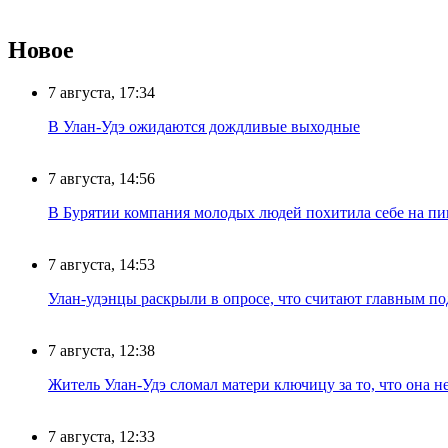
Новое
7 августа, 17:34
В Улан-Удэ ожидаются дождливые выходные
7 августа, 14:56
В Бурятии компания молодых людей похитила себе на пик
7 августа, 14:53
Улан-удэнцы раскрыли в опросе, что считают главным п
7 августа, 12:38
Житель Улан-Удэ сломал матери ключицу за то, что она н
7 августа, 12:33