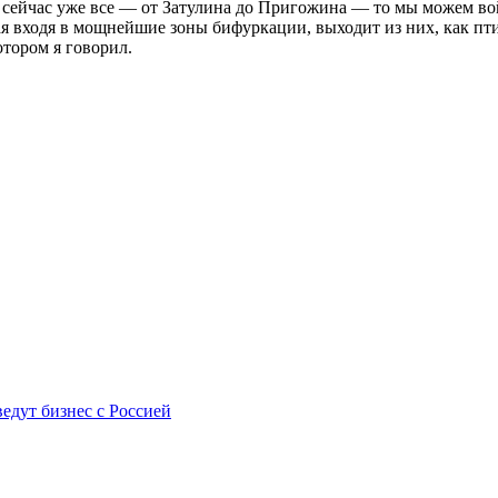
т сейчас уже все — от Затулина до Пригожина — то мы можем вой
ая входя в мощнейшие зоны бифуркации, выходит из них, как пт
тором я говорил.
ведут бизнес с Россией