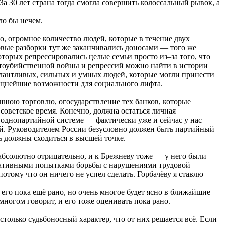
 30 лет страна тогда смогла совершить колоссальный рывок, а
ло бы нечем.
, огромное количество людей, которые в течение двух
овые разборки тут же заканчивались доносами — того же
оторых репрессировались целые семьи просто из–за того, что
ратоубийственной войны и репрессий можно найти в истории
талантливых, сильных и умных людей, которые могли принести
мощнейшие возможности для социального лифта.
шнюю торговлю, огосударствление тех банков, которые
оветское время. Конечно, должна остаться личная
 однопартийной системе — фактически уже и сейчас у нас
ий. Руководителем России безусловно должен быть партийный
ь должны сходиться в высшей точке.
бсолютно отрицательно, и к Брежневу тоже — у него были
ларативными попытками борьбы с нарушениями трудовой
тому что он ничего не успел сделать. Горбачёву я ставлю
его пока ещё рано, но очень многое будет ясно в ближайшие
многом говорит, и его тоже оценивать пока рано.
олько судьбоносный характер, что от них решается всё. Если