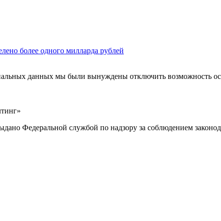
елено более одного милларда рублей
ональных данных мы были вынуждены отключить возможность ост
лтинг»
выдано Федеральной службой по надзору за соблюдением законод