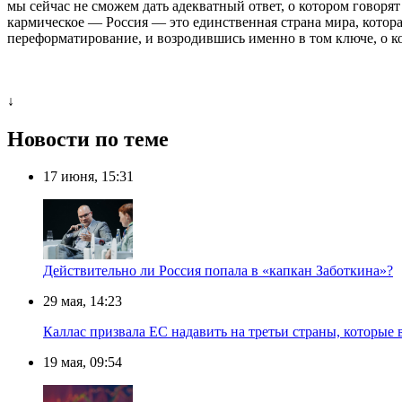
мы сейчас не сможем дать адекватный ответ, о котором говоря
кармическое — Россия — это единственная страна мира, котор
переформатирование, и возродившись именно в том ключе, о ко
↓
Новости по теме
17 июня, 15:31
Действительно ли Россия попала в «капкан Заботкина»?
29 мая, 14:23
Каллас призвала ЕС надавить на третьи страны, которые 
19 мая, 09:54