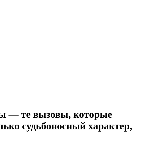
ы — те вызовы, которые
лько судьбоносный характер,