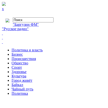
x
"Баргузин ФМ"
"Русское радио"
Политика и власть
Бизнес
Происшествия
Общество
Cпорт
Здоровье
Культура
Город живёт
Байкал
Чайный путь
Политика