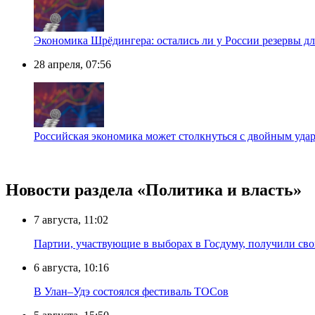
Экономика Шрёдингера: остались ли у России резервы дл
28 апреля, 07:56
Российская экономика может столкнуться с двойным уда
Новости раздела «Политика и власть»
7 августа, 11:02
Партии, участвующие в выборах в Госдуму, получили св
6 августа, 10:16
В Улан–Удэ состоялся фестиваль ТОСов