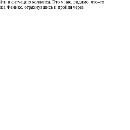
ти в ситуацию коллапса. Это у нас, видимо, что–то
ица Феникс, отряхнувшись и пройдя через