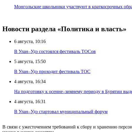
Монгольские школьники участвуют в краткосрочных обр
Новости раздела «Политика и власть»
6 августа, 10:16
В Улан–Удэ состоялся фестиваль ТОСов
5 августа, 15:50
В Улан–Удэ проходит фестиваль ТОС
4 августа, 16:34
На подготовку к осенне–зимнему периоду в Бурятии выд
4 августа, 16:31
В Улан–Удэ стартовал муниципальный форум
В связи с ужесточением требований к сбору и хранению перс