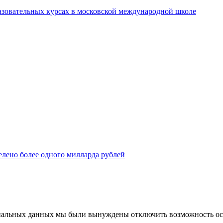
азовательных курсах в московской международной школе
елено более одного милларда рублей
ональных данных мы были вынуждены отключить возможность ост