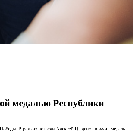
ной медалью Республики
я Победы. В рамках встречи Алексей Цыденов вручил медаль