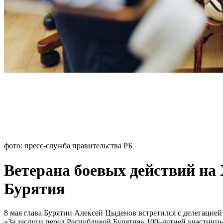
фото: пресс-служба правительства РБ
Ветерана боевых действий на
Бурятия
8 мая глава Бурятии Алексей Цыденов встретился с делегацие
«За заслуги перед Республикой Бурятия» 100–летней участни