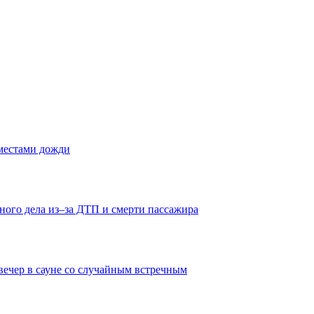
 местами дожди
ного дела из–за ДТП и смерти пассажира
вечер в сауне со случайным встречным