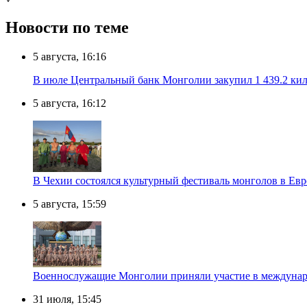
Новости по теме
5 августа, 16:16
В июле Центральный банк Монголии закупил 1 439.2 ки
5 августа, 16:12
В Чехии состоялся культурный фестиваль монголов в Ев
5 августа, 15:59
Военнослужащие Монголии приняли участие в междунаро
31 июля, 15:45