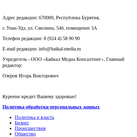
Адрес редакции: 670000, Республика Бурятия,
г. Улан-Удэ, ул. Смолина, 54б, помещение 3А
Телефон редакции: ‎‎8 (924 4) 58 90 90
E-mail редакции: info@baikal-media.ru
Учредитель - ООО
Байкал Медиа Консалтинг
. Главный
«
»
редактор:
Озеров Игорь Викторович
Курение вредит Вашему здоровью!
Политика обработки персональных данных
Политика и власть
Бизнес
Происшествия
Общество