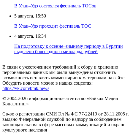
В Улан–Удэ состоялся фестиваль ТОСов
5 августа, 15:50
В Улан–Удэ проходит фестиваль ТОС
4 августа, 16:34
На подготовку к осенне–зимнему периоду в Бурятии
выделено более одного милларда рублей
В связи с ужесточением требований к сбору и хранению
персональных данных мы были вынуждены отключить
возможность оставлять комментарии к материалам на сайте.
Обсудить новости можно в наших соцсетях:
https://vk.com/bmk.news
© 2004-2026 информационное агентство «Байкал Медиа
Консалтинг»
Св-во о регистрации СМИ Эл № ФС 77-22419 от 28.11.2005 г.
выдано Федеральной службой по надзору за соблюдением
законодательства в сфере массовых коммуникаций и охране
культурного наследия