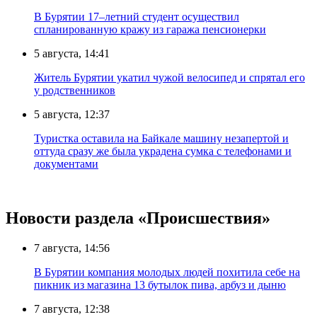
В Бурятии 17–летний студент осуществил
спланированную кражу из гаража пенсионерки
5 августа, 14:41
Житель Бурятии укатил чужой велосипед и спрятал его
у родственников
5 августа, 12:37
Туристка оставила на Байкале машину незапертой и
оттуда сразу же была украдена сумка с телефонами и
документами
Новости раздела «Происшествия»
7 августа, 14:56
В Бурятии компания молодых людей похитила себе на
пикник из магазина 13 бутылок пива, арбуз и дыню
7 августа, 12:38