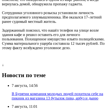
вернулась домой, обнаружила пропажу гаджета.
Сотрудники уголовного розыска установили личность
предполагаемого злоумышленника. Им оказался 17–летний
ранее судимый местный житель.
Задержанный пояснил, что нашёл телефон на улице возле
здания кафе и решил оставить его для личного
пользования. Похищенное имущество изъято полицейскими.
Сумма материального ущерба составила 12 тысяч рублей. По
этому факту возбуждено уголовное дело.
↓
Новости по теме
7 августа, 14:56
В Бурятии компания молодых людей похитила себе на
пикник из магазина 13 бутылок пива, арбуз и дыню
7 августа, 11:01