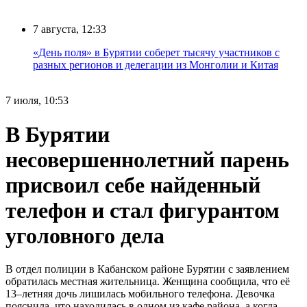
7 августа, 12:33
«День поля» в Бурятии соберет тысячу участников с
разных регионов и делегации из Монголии и Китая
7 июля, 10:53
В Бурятии
несовершеннолетний парень
присвоил себе найденный
телефон и стал фигурантом
уголовного дела
В отдел полиции в Кабанском районе Бурятии с заявлением
обратилась местная жительница. Женщина сообщила, что её
13–летняя дочь лишилась мобильного телефона. Девочка
пояснила, что находилась в одном из кафе района, а когда