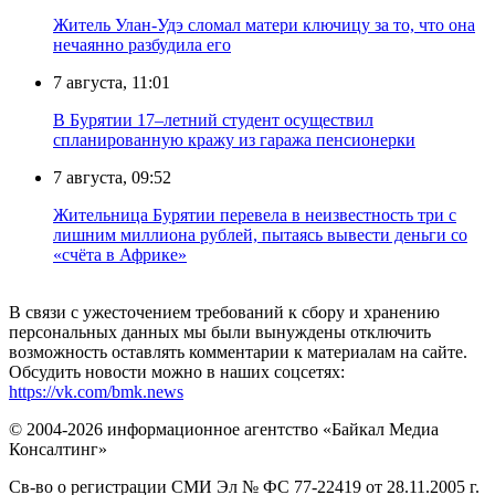
Житель Улан-Удэ сломал матери ключицу за то, что она
нечаянно разбудила его
7 августа, 11:01
В Бурятии 17–летний студент осуществил
спланированную кражу из гаража пенсионерки
7 августа, 09:52
Жительница Бурятии перевела в неизвестность три с
лишним миллиона рублей, пытаясь вывести деньги со
«счёта в Африке»
В связи с ужесточением требований к сбору и хранению
персональных данных мы были вынуждены отключить
возможность оставлять комментарии к материалам на сайте.
Обсудить новости можно в наших соцсетях:
https://vk.com/bmk.news
© 2004-2026 информационное агентство «Байкал Медиа
Консалтинг»
Св-во о регистрации СМИ Эл № ФС 77-22419 от 28.11.2005 г.