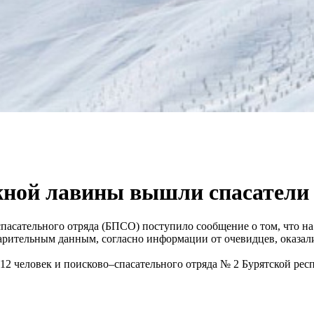
ежной лавины вышли спасатели
спасательного отряда (БПСО) поступило сообщение о том, что 
рительным данным, согласно информации от очевидцев, оказали
2 человек и поисково–спасательного отряда № 2 Бурятской рес