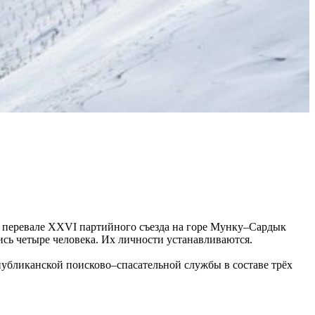
на перевале XXVI партийного съезда на горе Мунку–Сардык
сь четыре человека. Их личности устанавливаются.
публиканской поисково–спасательной службы в составе трёх