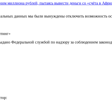
ним миллиона рублей, пытаясь вывести деньги со «счёта в Афри
ональных данных мы были вынуждены отключить возможность ост
лтинг»
выдано Федеральной службой по надзору за соблюдением законод
тор: