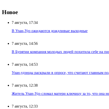
Новое
7 августа, 17:34
В Улан-Удэ ожидаются дождливые выходные
7 августа, 14:56
В Бурятии компания молодых людей похитила себе на пик
7 августа, 14:53
Улан-удэнцы раскрыли в опросе, что считают главным п
7 августа, 12:38
Житель Улан-Удэ сломал матери ключицу за то, что она н
7 августа, 12:33