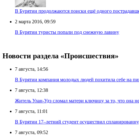
В Бурятии продолжаются поиски ещё одного пострадавш
2 марта 2016, 09:59
В Бурятии туристы попали под снежную лавину
Новости раздела «Происшествия»
7 августа, 14:56
В Бурятии компания молодых людей похитила себе на пик
7 августа, 12:38
Житель Улан-Удэ сломал матери ключицу за то, что она н
7 августа, 11:01
В Бурятии 17–летний студент осуществил спланированну
7 августа, 09:52