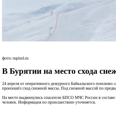
фото: rupixel.ru
В Бурятии на место схода сн
24 апреля от оперативного дежурного Байкальского поисково–
произошёл сход снежной массы. Под снежной массой по предва
На место выдвинулись спасатели БПСО МЧС России в составе 1
человек. Информация по происшествию уточняется.