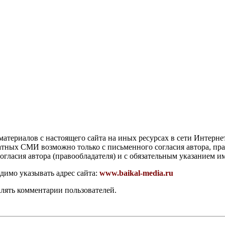
атериалов с настоящего сайта на иных ресурсах в сети Интерне
чатных СМИ возможно только с письменного согласия автора, пр
гласия автора (правообладателя) и с обязательным указанием и
димо указывать адрес сайта:
www.baikal-media.ru
алять комментарии пользователей.