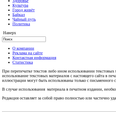
Здоровье
Культура
Город живёт
Байкал
Чайный путь
Политика
Наверх
О компании
Реклама на сайте
Контактная информация
Статистика
При перепечатке текстов либо ином использовании текстовых м
использование текстовых материалов с настоящего сайта в пе
иллюстрации могут быть использованы только с письменного со
В случае использования материала в печатном издании, необхо
Редакция оставляет за собой право полностью или частично уд