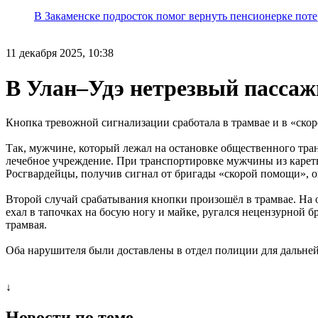
В Закаменске подросток помог вернуть пенсионерке поте
11 декабря 2025, 10:38
В Улан–Удэ нетрезвый пассаж
Кнопка тревожной сигнализации сработала в трамвае и в «ско
Так, мужчине, который лежал на остановке общественного тра
лечебное учреждение. При транспортировке мужчины из кареты 
Росгвардейцы, получив сигнал от бригады «скорой помощи», 
Второй случай срабатывания кнопки произошёл в трамвае. На 
ехал в тапочках на босую ногу и майке, ругался нецензурной 
трамвая.
Оба нарушителя были доставлены в отдел полиции для дальней
↓
Новости по теме