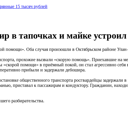
рянные 15 тысяч рублей
ир в тапочках и майке устроил
рой помощи». Оба случая произошли в Октябрьском районе Улан
нспорта, прохожие вызвали «скорую помощь». Приехавшие на мес
«скорой помощи» в приёмный покой, он стал агрессивно себя ве
оперативно прибыли и задержали дебошира.
остановке общественного транспорта росгвардейцы задержали в
бранью, приставал к пассажирам и кондуктору. Гражданин, наход
шего разбирательства.