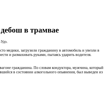
 дебош в трамвае
–Удэ.
то медики, загрузили гражданину в автомобиль и увезли в
сти и размахивать руками, пытаясь ударить водителя.
 вагоне гражданина. По словам кондуктора, мужчина, который
ившийся в состоянии алкогольного опьянения, был выведен из