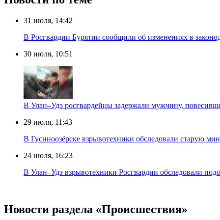
31 июля, 14:42
В Росгвардии Бурятии сообщили об изменениях в законо
30 июля, 10:51
В Улан–Удэ росгвардейцы задержали мужчину, повесивше
29 июля, 11:43
В Гусиноозёрске взрывотехники обследовали старую ми
24 июля, 16:23
В Улан–Удэ взрывотехники Росгвардии обследовали под
Новости раздела «Происшествия»