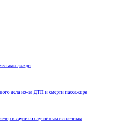
 местами дожди
ного дела из–за ДТП и смерти пассажира
вечер в сауне со случайным встречным