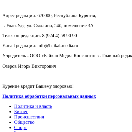
Адрес редакции: 670000, Республика Бурятия,
г. Улан-Удэ, ул. Смолина, 54б, помещение 3А
Телефон редакции: ‎‎8 (924 4) 58 90 90
E-mail редакции: info@baikal-media.ru
Учредитель - ООО
Байкал Медиа Консалтинг
. Главный редак
«
»
Озеров Игорь Викторович
Курение вредит Вашему здоровью!
Политика обработки персональных данных
Политика и власть
Бизнес
Происшествия
Общество
Cпорт