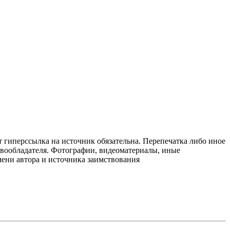
т гиперссылка на источник обязательна. Перепечатка либо иное
авообладателя. Фотографии, видеоматериалы, иные
мени автора и источника заимствования