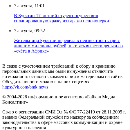
7 августа, 11:01
В Бурятии 17–летний студент осуществил
спланированную кражу из гаража пенсионерки
7 августа, 09:52
Жительница Бурятии перевела в неизвестность три с
лишним миллиона рублей, пытаясь вывести деньги со
«счёта в Африке»
В связи с ужесточением требований к сбору и хранению
персональных данных мы были вынуждены отключить
возможность оставлять комментарии к материалам на сайте.
Обсудить новости можно в наших соцсетях:
https://vk.com/bmk.news
© 2004-2026 информационное агентство «Байкал Медиа
Консалтинг»
Св-во о регистрации СМИ Эл № ФС 77-22419 от 28.11.2005 г.
выдано Федеральной службой по надзору за соблюдением
законодательства в сфере массовых коммуникаций и охране
культурного наследия