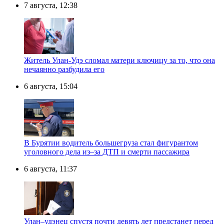
7 августа, 12:38
Житель Улан-Удэ сломал матери ключицу за то, что она
нечаянно разбудила его
6 августа, 15:04
В Бурятии водитель большегруза стал фигурантом
уголовного дела из–за ДТП и смерти пассажира
6 августа, 11:37
Улан–удэнец спустя почти девять лет предстанет перед