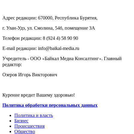
Адрес редакции: 670000, Республика Бурятия,
г. Улан-Удэ, ул. Смолина, 54б, помещение 3А
Телефон редакции: ‎‎8 (924 4) 58 90 90
E-mail редакции: info@baikal-media.ru
Учредитель - ООО
Байкал Медиа Консалтинг
. Главный
«
»
редактор:
Озеров Игорь Викторович
Курение вредит Вашему здоровью!
Политика обработки персональных данных
Политика и власть
Бизнес
Происшествия
Общество