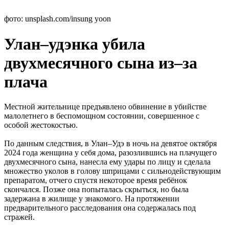
фото: unsplash.com/insung yoon
Улан–удэнка убила
двухмесячного сына из–за
плача
Местной жительнице предъявлено обвинение в убийстве
малолетнего в беспомощном состоянии, совершенное с
особой жестокостью.
По данным следствия, в Улан–Удэ в ночь на девятое октября
2024 года женщина у себя дома, разозлившись на плачущего
двухмесячного сына, нанесла ему удары по лицу и сделала
множество уколов в голову шприцами с сильнодействующим
препаратом, отчего спустя некоторое время ребёнок
скончался. Позже она попыталась скрыться, но была
задержана в жилище у знакомого. На протяжении
предварительного расследования она содержалась под
стражей.