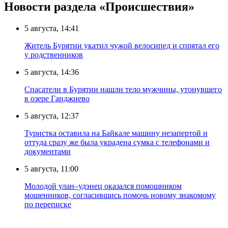
Новости раздела «Происшествия»
5 августа, 14:41
Житель Бурятии укатил чужой велосипед и спрятал его
у родственников
5 августа, 14:36
Спасатели в Бурятии нашли тело мужчины, утонувшего
в озере Ганджиево
5 августа, 12:37
Туристка оставила на Байкале машину незапертой и
оттуда сразу же была украдена сумка с телефонами и
документами
5 августа, 11:00
Молодой улан–удэнец оказался помощником
мошенников, согласившись помочь новому знакомому
по переписке