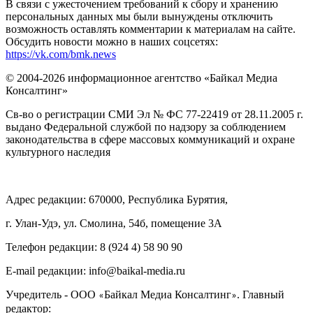
В связи с ужесточением требований к сбору и хранению
персональных данных мы были вынуждены отключить
возможность оставлять комментарии к материалам на сайте.
Обсудить новости можно в наших соцсетях:
https://vk.com/bmk.news
© 2004-2026 информационное агентство «Байкал Медиа
Консалтинг»
Св-во о регистрации СМИ Эл № ФС 77-22419 от 28.11.2005 г.
выдано Федеральной службой по надзору за соблюдением
законодательства в сфере массовых коммуникаций и охране
культурного наследия
Адрес редакции: 670000, Республика Бурятия,
г. Улан-Удэ, ул. Смолина, 54б, помещение 3А
Телефон редакции: ‎‎8 (924 4) 58 90 90
E-mail редакции: info@baikal-media.ru
Учредитель - ООО
Байкал Медиа Консалтинг
. Главный
«
»
редактор: