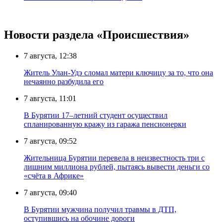
Новости раздела «Происшествия»
7 августа, 12:38
Житель Улан-Удэ сломал матери ключицу за то, что она
нечаянно разбудила его
7 августа, 11:01
В Бурятии 17–летний студент осуществил
спланированную кражу из гаража пенсионерки
7 августа, 09:52
Жительница Бурятии перевела в неизвестность три с
лишним миллиона рублей, пытаясь вывести деньги со
«счёта в Африке»
7 августа, 09:40
В Бурятии мужчина получил травмы в ДТП,
оступившись на обочине дороги