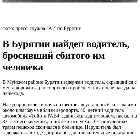
фото: пресс–служба ГАИ по Бурятии
В Бурятии найден водитель,
бросивший сбитого им
человека
В Муйском районе Бурятии задержан водитель, скрывшийся с
места дорожно–транспортного происшествия после наезда на
пешехода.
Наезд произошёл в ночь на шестое августа в посёлке Таксимо
около шлагбаума вблизи аэропорта. 40–летний водитель
автомобиля «Тойота РАВ4», двигаясь задним ходом, наехал на
37–летнего мужчину, и после этого уехал. От полученных
травм пешеход скончался в больнице. Нарушитель был
задержан — в ходе допроса он дал признательные показания.