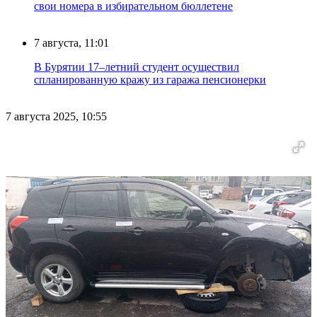
свои номера в избирательном бюллетене
7 августа, 11:01
В Бурятии 17–летний студент осуществил
спланированную кражу из гаража пенсионерки
7 августа 2025, 10:55