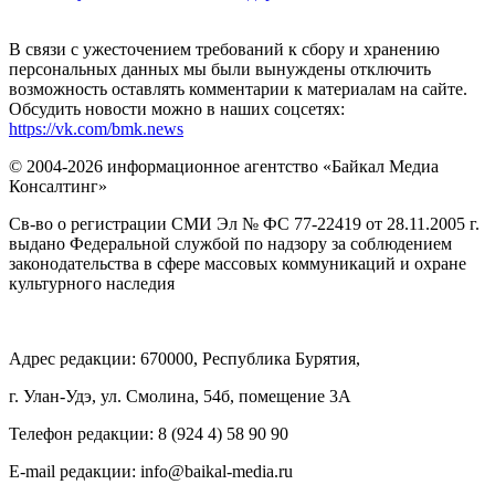
В связи с ужесточением требований к сбору и хранению
персональных данных мы были вынуждены отключить
возможность оставлять комментарии к материалам на сайте.
Обсудить новости можно в наших соцсетях:
https://vk.com/bmk.news
© 2004-2026 информационное агентство «Байкал Медиа
Консалтинг»
Св-во о регистрации СМИ Эл № ФС 77-22419 от 28.11.2005 г.
выдано Федеральной службой по надзору за соблюдением
законодательства в сфере массовых коммуникаций и охране
культурного наследия
Адрес редакции: 670000, Республика Бурятия,
г. Улан-Удэ, ул. Смолина, 54б, помещение 3А
Телефон редакции: ‎‎8 (924 4) 58 90 90
E-mail редакции: info@baikal-media.ru