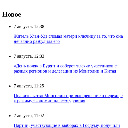
Новое
7 августа, 12:38
Житель Улан-Удэ сломал матери ключицу за то, что она
нечаянно разбудила его
7 августа, 12:33
«День поля» в Бурятии соберет тысячу участников с
разных регионов и делегации из Монголии и Китая
7 августа, 11:25
Правительство Монголии приняло решение о переходе
к режиму экономии на всех уровнях
7 августа, 11:02
Партии, участвующие в выборах в Госдуму, получили