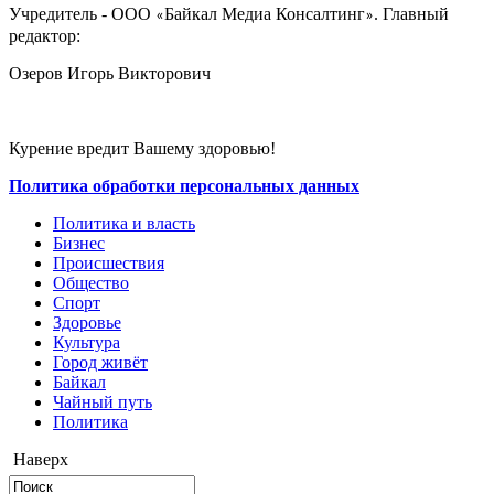
Учредитель - ООО
Байкал Медиа Консалтинг
. Главный
«
»
редактор:
Озеров Игорь Викторович
Курение вредит Вашему здоровью!
Политика обработки персональных данных
Политика и власть
Бизнес
Происшествия
Общество
Cпорт
Здоровье
Культура
Город живёт
Байкал
Чайный путь
Политика
Наверх