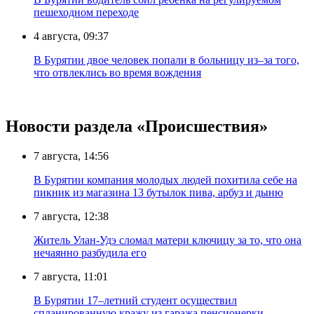
пешеходном переходе
4 августа, 09:37
В Бурятии двое человек попали в больницу из–за того,
что отвлеклись во время вождения
Новости раздела «Происшествия»
7 августа, 14:56
В Бурятии компания молодых людей похитила себе на
пикник из магазина 13 бутылок пива, арбуз и дыню
7 августа, 12:38
Житель Улан-Удэ сломал матери ключицу за то, что она
нечаянно разбудила его
7 августа, 11:01
В Бурятии 17–летний студент осуществил
спланированную кражу из гаража пенсионерки