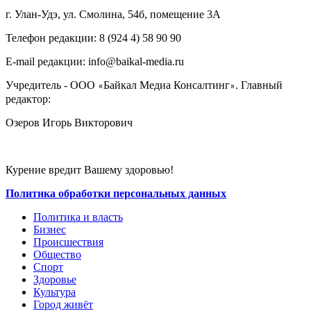
г. Улан-Удэ, ул. Смолина, 54б, помещение 3А
Телефон редакции: ‎‎8 (924 4) 58 90 90
E-mail редакции: info@baikal-media.ru
Учредитель - ООО
Байкал Медиа Консалтинг
. Главный
«
»
редактор:
Озеров Игорь Викторович
Курение вредит Вашему здоровью!
Политика обработки персональных данных
Политика и власть
Бизнес
Происшествия
Общество
Cпорт
Здоровье
Культура
Город живёт