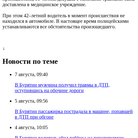
доставлена в медицинское учреждение.
При этом 42–летний водитель в момент происшествия не
находился в автомобиле. В настоящее время полицейскими
устанавливаются все обстоятельства произошедшего.
↓
Новости по теме
7 августа, 09:40
В Бурятии мужчина получил травмы в ДТП,
оступившись на обочине дороги
5 августа, 09:56
В Бурятии пассажирка пострадала в машине, попавшей
в ДТП при обгоне
4 августа, 10:05
В Бурятии водитель сбил ребёнка на регулируемом