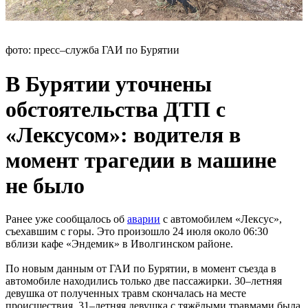
фото: пресс–служба ГАИ по Бурятии
В Бурятии уточнены
обстоятельства ДТП с
«Лексусом»: водителя в
момент трагедии в машине
не было
Ранее уже сообщалось об
аварии
с автомобилем «Лексус»,
съехавшим с горы. Это произошло 24 июля около 06:30
вблизи кафе «Эндемик» в Иволгинском районе.
По новым данным от ГАИ по Бурятии, в момент съезда в
автомобиле находились только две пассажирки. 30–летняя
девушка от полученных травм скончалась на месте
происшествия, 31–летняя девушка с тяжёлыми травмами была