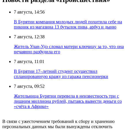
7 августа, 14:56
В Бурятии компания молодых людей похитила себе на
пикник из магазина 13 бутылок пива, арбуз и дыню
7 августа, 12:38
Житель Улан-Удэ сломал матери ключицу за то, что она
нечаянно разбудила его
7 августа, 11:01
В Бурятии 17–летний студент осуществил
спланированную кражу из гаража пенсионерки
7 августа, 09:52
Жительница Бурятии перевела в неизвестность три с
лишним миллиона рублей, пытаясь вывести деньги со
«счёта в Африке»
В связи с ужесточением требований к сбору и хранению
персональных данных мы были вынуждены отключить