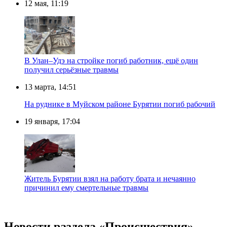
12 мая, 11:19
В Улан–Удэ на стройке погиб работник, ещё один
получил серьёзные травмы
13 марта, 14:51
На руднике в Муйском районе Бурятии погиб рабочий
19 января, 17:04
Житель Бурятии взял на работу брата и нечаянно
причинил ему смертельные травмы
Новости раздела «Происшествия»