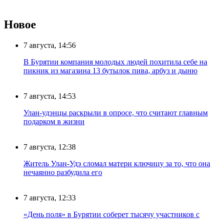
Новое
7 августа, 14:56
В Бурятии компания молодых людей похитила себе на
пикник из магазина 13 бутылок пива, арбуз и дыню
7 августа, 14:53
Улан-удэнцы раскрыли в опросе, что считают главным
подарком в жизни
7 августа, 12:38
Житель Улан-Удэ сломал матери ключицу за то, что она
нечаянно разбудила его
7 августа, 12:33
«День поля» в Бурятии соберет тысячу участников с