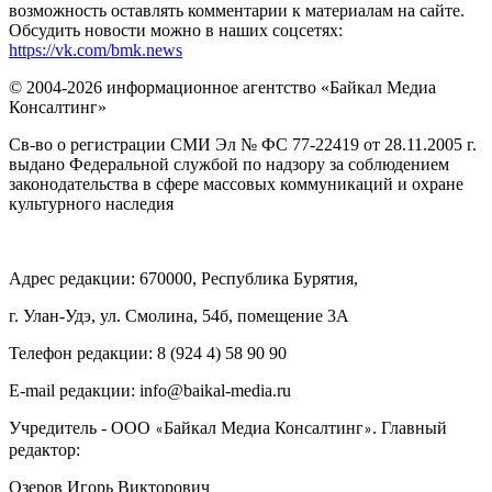
возможность оставлять комментарии к материалам на сайте.
Обсудить новости можно в наших соцсетях:
https://vk.com/bmk.news
© 2004-2026 информационное агентство «Байкал Медиа
Консалтинг»
Св-во о регистрации СМИ Эл № ФС 77-22419 от 28.11.2005 г.
выдано Федеральной службой по надзору за соблюдением
законодательства в сфере массовых коммуникаций и охране
культурного наследия
Адрес редакции: 670000, Республика Бурятия,
г. Улан-Удэ, ул. Смолина, 54б, помещение 3А
Телефон редакции: ‎‎8 (924 4) 58 90 90
E-mail редакции: info@baikal-media.ru
Учредитель - ООО
Байкал Медиа Консалтинг
. Главный
«
»
редактор:
Озеров Игорь Викторович