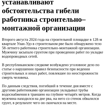
устанавливают
обстоятельства гибели
работника строительно–
монтажной организации
Второго августа 2024 года на строительной площадке в 128
м
–
квартале Улан
Удэ в строительном рве было обнаружено тело
–
58
летнего работника строительно
монтажной организации.
–
–
Мужчину засыпало грунтом при проведении работ по укладке
водопроводных сетей.
В республиканском следкоме возбуждено уголовное дело по
статье о нарушении правил безопасности при ведении
строительных и иных работ, повлекшее по неосторожности
смерть человека.
По данным следствия, погибший в течение дня вместе с
другими работниками организации укладывал трубы
водоснабжения в траншею на глубине четырёх метров. Когда
мужчина находился на дне рва, на него со стенок обвалился
грунт, в результате чего он скончался на месте.