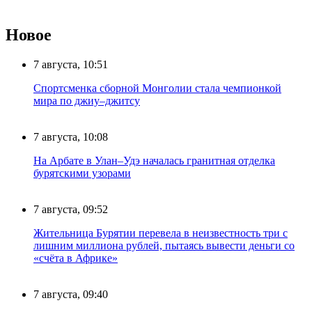
Новое
7 августа, 10:51
Спортсменка сборной Монголии стала чемпионкой
мира по джиу–джитсу
7 августа, 10:08
На Арбате в Улан–Удэ началась гранитная отделка
бурятскими узорами
7 августа, 09:52
Жительница Бурятии перевела в неизвестность три с
лишним миллиона рублей, пытаясь вывести деньги со
«счёта в Африке»
7 августа, 09:40