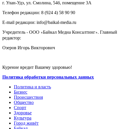
г. Улан-Удэ, ул. Смолина, 54б, помещение 3А
Телефон редакции: ‎‎8 (924 4) 58 90 90
E-mail редакции: info@baikal-media.ru
Учредитель - ООО
Байкал Медиа Консалтинг
. Главный
«
»
редактор:
Озеров Игорь Викторович
Курение вредит Вашему здоровью!
Политика обработки персональных данных
Политика и власть
Бизнес
Происшествия
Общество
Cпорт
Здоровье
Культура
Город живёт
Байкал