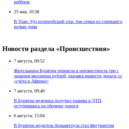
ребёнок
25 мая, 10:38
В Улан–Удэ полицейский спас три семьи из горевшего
ночью дома
Новости раздела «Происшествия»
7 августа, 09:52
Жительница Бурятии перевела в неизвестность три с
лишним миллиона рублей, пытаясь вывести деньги со
«счёта в Африке»
7 августа, 09:40
В Бурятии мужчина получил травмы в ДТП,
оступившись на обочине дороги
6 августа, 15:04
В Бурятии водитель большегруза стал фигурантом