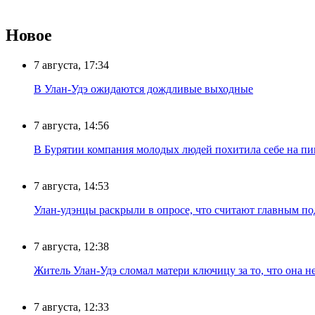
Новое
7 августа, 17:34
В Улан-Удэ ожидаются дождливые выходные
7 августа, 14:56
В Бурятии компания молодых людей похитила себе на пик
7 августа, 14:53
Улан-удэнцы раскрыли в опросе, что считают главным п
7 августа, 12:38
Житель Улан-Удэ сломал матери ключицу за то, что она н
7 августа, 12:33