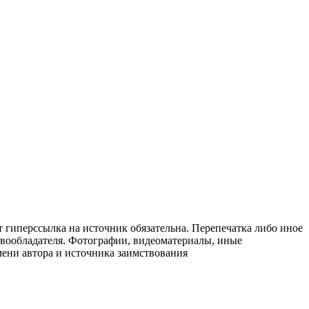
т гиперссылка на источник обязательна. Перепечатка либо иное
авообладателя. Фотографии, видеоматериалы, иные
мени автора и источника заимствования