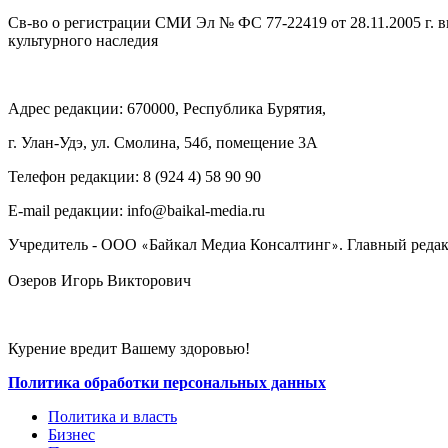
Св-во о регистрации СМИ Эл № ФС 77-22419 от 28.11.2005 г. 
культурного наследия
Адрес редакции: 670000, Республика Бурятия,
г. Улан-Удэ, ул. Смолина, 54б, помещение 3А
Телефон редакции: ‎‎8 (924 4) 58 90 90
E-mail редакции: info@baikal-media.ru
Учредитель - ООО
Байкал Медиа Консалтинг
. Главный редак
«
»
Озеров Игорь Викторович
Курение вредит Вашему здоровью!
Политика обработки персональных данных
Политика и власть
Бизнес