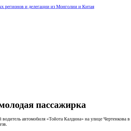
ных регионов и делегации из Монголии и Китая
 молодая пассажирка
й водитель автомобиля «Тойота Калдина» на улице Чертенкова в 
езв.