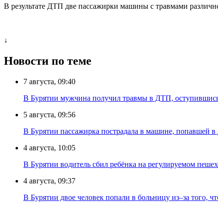
В результате ДТП две пассажирки машины с травмами различн
↓
Новости по теме
7 августа, 09:40
В Бурятии мужчина получил травмы в ДТП, оступившись
5 августа, 09:56
В Бурятии пассажирка пострадала в машине, попавшей в
4 августа, 10:05
В Бурятии водитель сбил ребёнка на регулируемом пеше
4 августа, 09:37
В Бурятии двое человек попали в больницу из–за того, ч