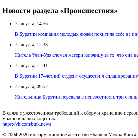
Новости раздела «Происшествия»
7 августа, 14:56
В Бурятии компания молодых людей похитила себе на пик
7 августа, 12:38
Житель Улан-Удэ сломал матери ключицу за то, что она н
7 августа, 11:01
В Бурятии 17–летний студент осуществил спланированну
7 августа, 09:52
Жительница Бурятии перевела в неизвестность три с лиш
В связи с ужесточением требований к сбору и хранению перс
можно в наших соцсетях:
https://vk.com/bmk.news
© 2004-2026 информационное агентство «Байкал Медиа Конса