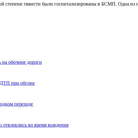
ой степени тяжести были госпитализированы в БСМП. Одна из н
 на обочине дороги
 ДТП при обгоне
ходном переходе
то отвлеклись во время вождения