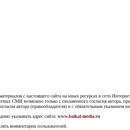
атериалов с настоящего сайта на иных ресурсах в сети Интерне
чатных СМИ возможно только с письменного согласия автора, пр
гласия автора (правообладателя) и с обязательным указанием и
димо указывать адрес сайта:
www.baikal-media.ru
алять комментарии пользователей.