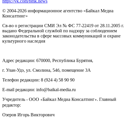
https://vk.com/bmk.news
© 2004-2026 информационное агентство «Байкал Медиа
Консалтинг»
Св-во о регистрации СМИ Эл № ФС 77-22419 от 28.11.2005 г.
выдано Федеральной службой по надзору за соблюдением
законодательства в сфере массовых коммуникаций и охране
культурного наследия
Адрес редакции: 670000, Республика Бурятия,
г. Улан-Удэ, ул. Смолина, 54б, помещение 3А
Телефон редакции: ‎‎8 (924 4) 58 90 90
E-mail редакции: info@baikal-media.ru
Учредитель - ООО
Байкал Медиа Консалтинг
. Главный
«
»
редактор:
Озеров Игорь Викторович