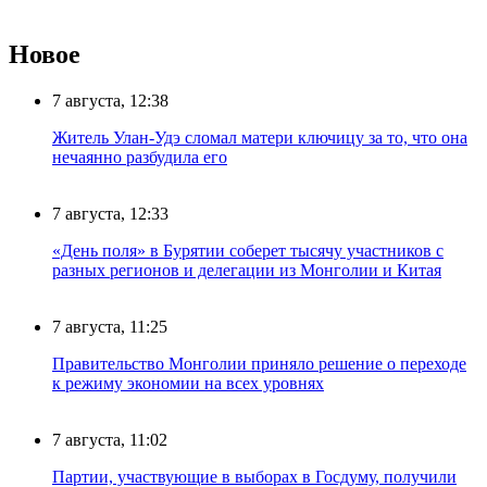
Новое
7 августа, 12:38
Житель Улан-Удэ сломал матери ключицу за то, что она
нечаянно разбудила его
7 августа, 12:33
«День поля» в Бурятии соберет тысячу участников с
разных регионов и делегации из Монголии и Китая
7 августа, 11:25
Правительство Монголии приняло решение о переходе
к режиму экономии на всех уровнях
7 августа, 11:02
Партии, участвующие в выборах в Госдуму, получили