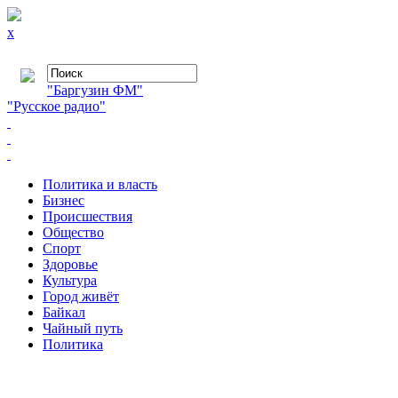
x
"Баргузин ФМ"
"Русское радио"
Политика и власть
Бизнес
Происшествия
Общество
Cпорт
Здоровье
Культура
Город живёт
Байкал
Чайный путь
Политика