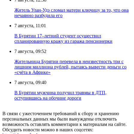
Житель Улан-Удэ сломал матери ключицу за то, что она
нечаянно разбудила его
7 августа, 11:01
В Бурятии 17–летний студент осуществил
спланированную кражу из гаража пенсионерки
7 августа, 09:52
Жительница Бурятии перевела в неизвестность три с
лишним миллиона рублей, пытаясь вывести деньги со
«счёта в Африке»
7 августа, 09:40
В Бурятии мужчина получил травмы в ДТП,
оступившись на обочине дороги
В связи с ужесточением требований к сбору и хранению
персональных данных мы были вынуждены отключить
возможность оставлять комментарии к материалам на сайте.
Обсудить новости можно в наших соцсетях: