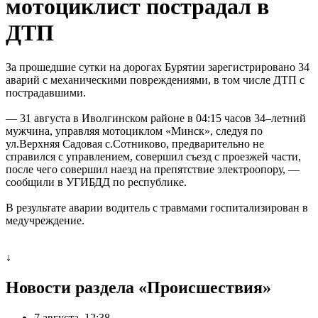
мотоциклист пострадал в
ДТП
За прошедшие сутки на дорогах Бурятии зарегистрировано 34
аварий с механическими повреждениями, в том числе ДТП с
пострадавшими.
— 31 августа в Иволгинском районе в 04:15 часов 34–летний
мужчина, управляя мотоциклом «Минск», следуя по
ул.Верхняя Садовая с.Сотниково, предварительно не
справился с управлением, совершил съезд с проезжей части,
после чего совершил наезд на препятствие электроопору, —
сообщили в УГИБДД по республике.
В результате аварии водитель с травмами госпитализирован в
медучреждение.
↓
Новости раздела «Происшествия»
7 августа, 12:38