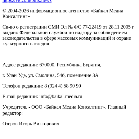
https://vk.com/bmk.news
© 2004-2026 информационное агентство «Байкал Медиа
Консалтинг»
Св-во о регистрации СМИ Эл № ФС 77-22419 от 28.11.2005 г.
выдано Федеральной службой по надзору за соблюдением
законодательства в сфере массовых коммуникаций и охране
культурного наследия
Адрес редакции: 670000, Республика Бурятия,
г. Улан-Удэ, ул. Смолина, 54б, помещение 3А
Телефон редакции: ‎‎8 (924 4) 58 90 90
E-mail редакции: info@baikal-media.ru
Учредитель - ООО
Байкал Медиа Консалтинг
. Главный
«
»
редактор:
Озеров Игорь Викторович