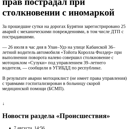
прав пострадал при
столкновении с иномаркой
За прошедшие сутки на дорогах Бурятии зарегистрировано 25
аварий с механическими повреждениями, в том числе ДТП с
пострадавшими.
— 26 июля в час дня в Улан–Удэ на улице Кабанской 36–
летний водитель автомобиля «Тойота Королла Филдер» при
выполнении поворота налево совершил столкновение с
мотоциклом «Сузуки» под управлением 39–летнего
водителя, — сообщили в УГИБДД по республике.
В результате аварии мотоциклист (не имеет права управления)
с травмами госпитализирован в больницу скорой
медицинской помощи (БСМП).
↓
Новости раздела «Происшествия»
7 августа, 14:56