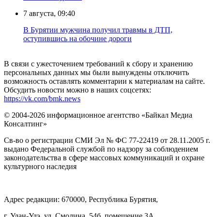
7 августа, 09:40
В Бурятии мужчина получил травмы в ДТП,
оступившись на обочине дороги
В связи с ужесточением требований к сбору и хранению
персональных данных мы были вынуждены отключить
возможность оставлять комментарии к материалам на сайте.
Обсудить новости можно в наших соцсетях:
https://vk.com/bmk.news
© 2004-2026 информационное агентство «Байкал Медиа
Консалтинг»
Св-во о регистрации СМИ Эл № ФС 77-22419 от 28.11.2005 г.
выдано Федеральной службой по надзору за соблюдением
законодательства в сфере массовых коммуникаций и охране
культурного наследия
Адрес редакции: 670000, Республика Бурятия,
г. Улан-Удэ, ул. Смолина, 54б, помещение 3А