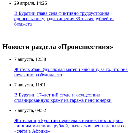
29 апреля, 14:26
В Бурятии глава села фиктивно трудоустроила
односельчанку ради хищения 39 тысяч рублей из
бюджета
Новости раздела «Происшествия»
7 августа, 12:38
Житель Улан-Удэ сломал матери ключицу за то, что она
нечаянно разбудила его
7 августа, 11:01
В Бурятии 17–летний студент осуществил
спланированную кражу из гаража пенсионерки
7 августа, 09:52
Жительница Бурятии перевела в неизвестность три с
лишним миллиона рублей, пытаясь вывести деньги со
«счёта в Африке»