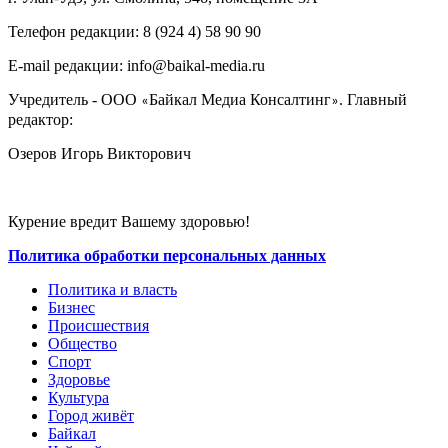
Телефон редакции: ‎‎8 (924 4) 58 90 90
E-mail редакции: info@baikal-media.ru
Учредитель - ООО
Байкал Медиа Консалтинг
. Главный
«
»
редактор:
Озеров Игорь Викторович
Курение вредит Вашему здоровью!
Политика обработки персональных данных
Политика и власть
Бизнес
Происшествия
Общество
Cпорт
Здоровье
Культура
Город живёт
Байкал