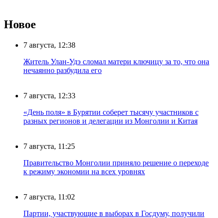
Новое
7 августа, 12:38
Житель Улан-Удэ сломал матери ключицу за то, что она
нечаянно разбудила его
7 августа, 12:33
«День поля» в Бурятии соберет тысячу участников с
разных регионов и делегации из Монголии и Китая
7 августа, 11:25
Правительство Монголии приняло решение о переходе
к режиму экономии на всех уровнях
7 августа, 11:02
Партии, участвующие в выборах в Госдуму, получили