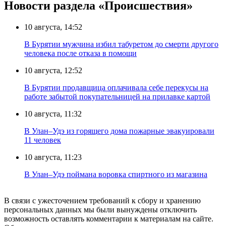
Новости раздела «Происшествия»
10 августа, 14:52
В Бурятии мужчина избил табуретом до смерти другого
человека после отказа в помощи
10 августа, 12:52
В Бурятии продавщица оплачивала себе перекусы на
работе забытой покупательницей на прилавке картой
10 августа, 11:32
В Улан–Удэ из горящего дома пожарные эвакуировали
11 человек
10 августа, 11:23
В Улан–Удэ поймана воровка спиртного из магазина
В связи с ужесточением требований к сбору и хранению
персональных данных мы были вынуждены отключить
возможность оставлять комментарии к материалам на сайте.