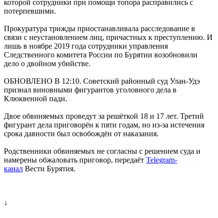
которой сотрудники при помощи топора расправились с
потерпевшими.
Прокуратура трижды приостанавливала расследование в
связи с неустановлением лиц, причастных к преступлению. И
лишь в ноябре 2019 года сотрудники управления
Следственного комитета России по Бурятии возобновили
дело о двойном убийстве.
ОБНОВЛЕНО В 12:10. Советский районный суд Улан-Удэ
признал виновными фигурантов уголовного дела в
Клюквенной пади.
Двое обвиняемых проведут за решёткой 18 и 17 лет. Третий
фигурант дела приговорён к пяти годам, но из-за истечения
срока давности был освобождён от наказания.
Родственники обвиняемых не согласны с решением суда и
намерены обжаловать приговор, передаёт
Telegram-
канал
Вести Бурятия.
↓