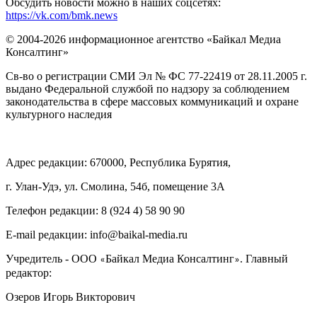
Обсудить новости можно в наших соцсетях:
https://vk.com/bmk.news
© 2004-2026 информационное агентство «Байкал Медиа
Консалтинг»
Св-во о регистрации СМИ Эл № ФС 77-22419 от 28.11.2005 г.
выдано Федеральной службой по надзору за соблюдением
законодательства в сфере массовых коммуникаций и охране
культурного наследия
Адрес редакции: 670000, Республика Бурятия,
г. Улан-Удэ, ул. Смолина, 54б, помещение 3А
Телефон редакции: ‎‎8 (924 4) 58 90 90
E-mail редакции: info@baikal-media.ru
Учредитель - ООО
Байкал Медиа Консалтинг
. Главный
«
»
редактор:
Озеров Игорь Викторович