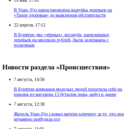
19 мая, 17:01
В Улан–Удэ приостановлена вырубка деревьев на
«Тропе здоровья» до выяснения обстоятельств
22 апреля, 17:12
В Бурятии два «чёрных» лесоруба, напиливших
деревьев на миллион рублей, были задержаны с
поличным
Новости раздела «Происшествия»
7 августа, 14:56
В Бурятии компания молодых людей похитила себе на
пикник из магазина 13 бутылок пива, арбуз и дыню
7 августа, 12:38
Житель Улан-Удэ сломал матери ключицу за то, что она
нечаянно разбудила его
7 августа, 11:01