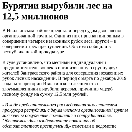
Бурятии вырубили лес на
12,5 миллионов
В Иволгинском районе предстали перед судом двое членов
организованной группы. Один из них признан виновным в
совершении четырёх незаконных рубок леса, другой – в
совершении трёх преступлений. Об этом сообщили в
республиканской прокуратуре.
В суде установлено, что местный индивидуальный
предприниматель вовлек в организованную группу двух
жителей Заиграевского района для совершения незаконных
рубок лесных насаждений. В период с марта по декабрь 2019
года на территории Иволгинского лесничества
злоумышленники вырубили деревья, причинив ущерб
лесному фонду на сумму 12,5 млн рублей.
-
В ходе предварительного расследования заместителем
прокурора республики с двумя членами организованной группы
заключены досудебные соглашения о сотрудничестве.
Обвиняемые дали изобличающие показания об
обстоятельствах преступлений,-
отметили в ведомстве.