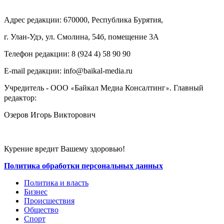
Адрес редакции: 670000, Республика Бурятия,
г. Улан-Удэ, ул. Смолина, 54б, помещение 3А
Телефон редакции: ‎‎8 (924 4) 58 90 90
E-mail редакции: info@baikal-media.ru
Учредитель - ООО
Байкал Медиа Консалтинг
. Главный
«
»
редактор:
Озеров Игорь Викторович
Курение вредит Вашему здоровью!
Политика обработки персональных данных
Политика и власть
Бизнес
Происшествия
Общество
Cпорт