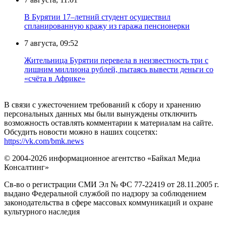
В Бурятии 17–летний студент осуществил
спланированную кражу из гаража пенсионерки
7 августа, 09:52
Жительница Бурятии перевела в неизвестность три с
лишним миллиона рублей, пытаясь вывести деньги со
«счёта в Африке»
В связи с ужесточением требований к сбору и хранению
персональных данных мы были вынуждены отключить
возможность оставлять комментарии к материалам на сайте.
Обсудить новости можно в наших соцсетях:
https://vk.com/bmk.news
© 2004-2026 информационное агентство «Байкал Медиа
Консалтинг»
Св-во о регистрации СМИ Эл № ФС 77-22419 от 28.11.2005 г.
выдано Федеральной службой по надзору за соблюдением
законодательства в сфере массовых коммуникаций и охране
культурного наследия