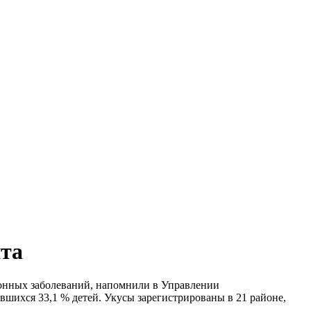
ита
онных заболеваний, напомнили в Управлении
вшихся 33,1 % детей. Укусы зарегистрированы в 21 районе,