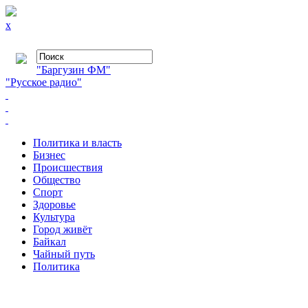
x
"Баргузин ФМ"
"Русское радио"
Политика и власть
Бизнес
Происшествия
Общество
Cпорт
Здоровье
Культура
Город живёт
Байкал
Чайный путь
Политика