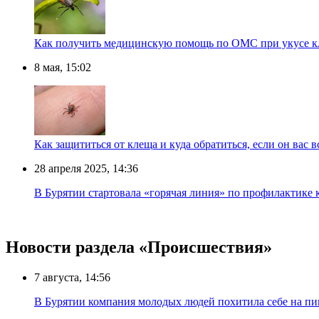
Как получить медицинскую помощь по ОМС при укусе к
8 мая, 15:02
Как защититься от клеща и куда обратиться, если он вас 
28 апреля 2025, 14:36
В Бурятии стартовала «горячая линия» по профилактике
Новости раздела «Происшествия»
7 августа, 14:56
В Бурятии компания молодых людей похитила себе на пик