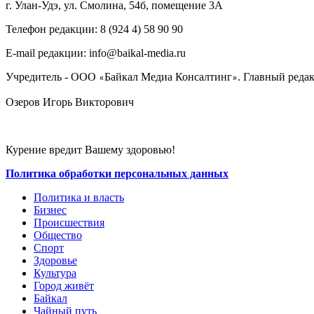
г. Улан-Удэ, ул. Смолина, 54б, помещение 3А
Телефон редакции: ‎‎8 (924 4) 58 90 90
E-mail редакции: info@baikal-media.ru
Учредитель - ООО
Байкал Медиа Консалтинг
. Главный редак
«
»
Озеров Игорь Викторович
Курение вредит Вашему здоровью!
Политика обработки персональных данных
Политика и власть
Бизнес
Происшествия
Общество
Cпорт
Здоровье
Культура
Город живёт
Байкал
Чайный путь