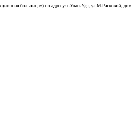
ионная больница») по адресу: г.Улан-Удэ, ул.М.Расковой, дом