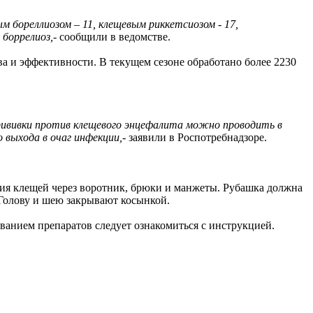
м бореллиозом – 11, клещевым риккетсиозом - 17,
 боррелиоз,
- сообщили в ведомстве.
 и эффективности. В текущем сезоне обработано более 2230
ививки против клещевого энцефалита можно проводить в
о выхода в очаг инфекции,
- заявили в Роспотребнадзоре.
ания клещей через воротник, брюки и манжеты. Рубашка должна
 Голову и шею закрывают косынкой.
ванием препаратов следует ознакомиться с инструкцией.
.