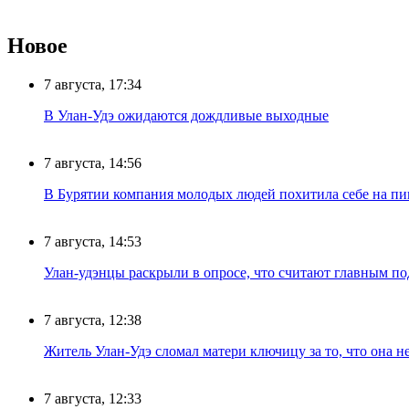
Новое
7 августа, 17:34
В Улан-Удэ ожидаются дождливые выходные
7 августа, 14:56
В Бурятии компания молодых людей похитила себе на пик
7 августа, 14:53
Улан-удэнцы раскрыли в опросе, что считают главным п
7 августа, 12:38
Житель Улан-Удэ сломал матери ключицу за то, что она н
7 августа, 12:33