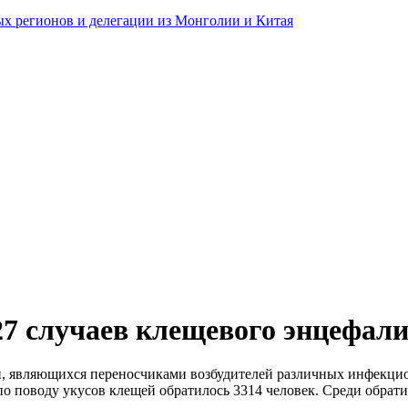
ных регионов и делегации из Монголии и Китая
27 случаев клещевого энцефал
й, являющихся переносчиками возбудителей различных инфекци
о поводу укусов клещей обратилось 3314 человек. Среди обрати