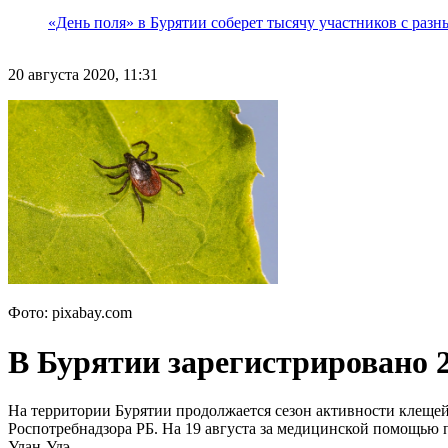
«День поля» в Бурятии соберет тысячу участников с раз
20 августа 2020, 11:31
Фото: pixabay.com
В Бурятии зарегистрировано 
На территории Бурятии продолжается сезон активности клеще
Роспотребнадзора РБ. На 19 августа за медицинской помощью п
Улан-Удэ.