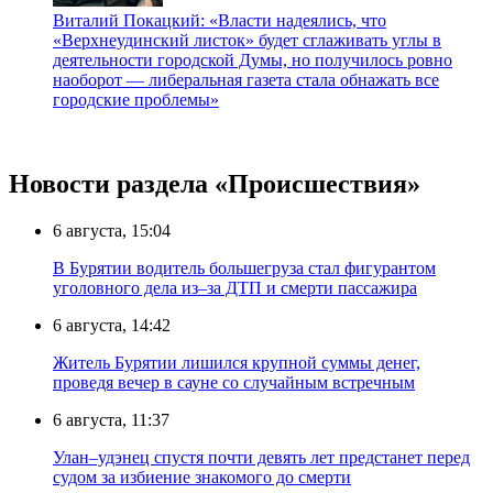
Виталий Покацкий: «Власти надеялись, что
«Верхнеудинский листок» будет сглаживать углы в
деятельности городской Думы, но получилось ровно
наоборот — либеральная газета стала обнажать все
городские проблемы»
Новости раздела «Происшествия»
6 августа, 15:04
В Бурятии водитель большегруза стал фигурантом
уголовного дела из–за ДТП и смерти пассажира
6 августа, 14:42
Житель Бурятии лишился крупной суммы денег,
проведя вечер в сауне со случайным встречным
6 августа, 11:37
Улан–удэнец спустя почти девять лет предстанет перед
судом за избиение знакомого до смерти