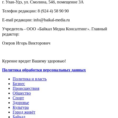
г. Улан-Удэ, ул. Смолина, 54б, помещение 3А
Телефон редакции: ‎‎8 (924 4) 58 90 90
E-mail редакции: info@baikal-media.ru
Учредитель - ООО
Байкал Медиа Консалтинг
. Главный
«
»
редактор:
Озеров Игорь Викторович
Курение вредит Вашему здоровью!
Политика обработки персональных данных
Политика и власть
Бизнес
Происшествия
Общество
Cпорт
Здоровье
Культура
Город живёт
Байкал