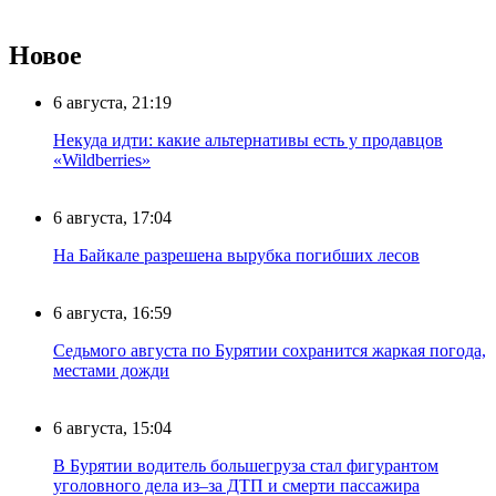
Новое
6 августа, 21:19
Некуда идти: какие альтернативы есть у продавцов
«Wildberries»
6 августа, 17:04
На Байкале разрешена вырубка погибших лесов
6 августа, 16:59
Седьмого августа по Бурятии сохранится жаркая погода,
местами дожди
6 августа, 15:04
В Бурятии водитель большегруза стал фигурантом
уголовного дела из–за ДТП и смерти пассажира