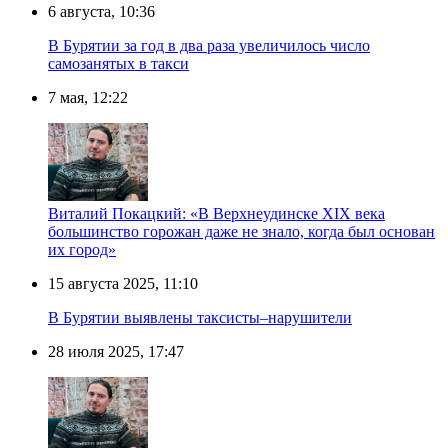
6 августа, 10:36
В Бурятии за год в два раза увеличилось число
самозанятых в такси
7 мая, 12:22
Виталий Покацкий: «В Верхнеудинске XIX века
большинство горожан даже не знало, когда был основан
их город»
15 августа 2025, 11:10
В Бурятии выявлены таксисты–нарушители
28 июля 2025, 17:47