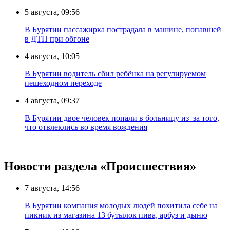
5 августа, 09:56
В Бурятии пассажирка пострадала в машине, попавшей
в ДТП при обгоне
4 августа, 10:05
В Бурятии водитель сбил ребёнка на регулируемом
пешеходном переходе
4 августа, 09:37
В Бурятии двое человек попали в больницу из–за того,
что отвлеклись во время вождения
Новости раздела «Происшествия»
7 августа, 14:56
В Бурятии компания молодых людей похитила себе на
пикник из магазина 13 бутылок пива, арбуз и дыню