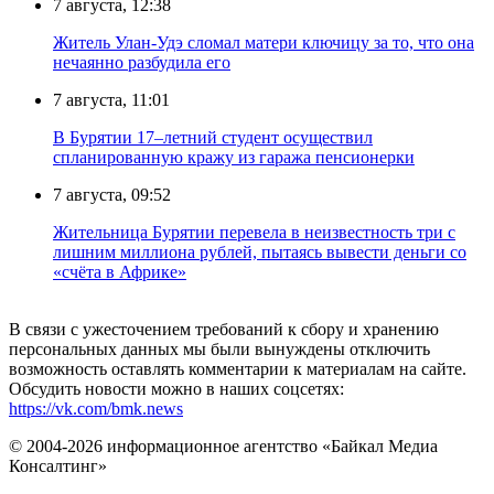
7 августа, 12:38
Житель Улан-Удэ сломал матери ключицу за то, что она
нечаянно разбудила его
7 августа, 11:01
В Бурятии 17–летний студент осуществил
спланированную кражу из гаража пенсионерки
7 августа, 09:52
Жительница Бурятии перевела в неизвестность три с
лишним миллиона рублей, пытаясь вывести деньги со
«счёта в Африке»
В связи с ужесточением требований к сбору и хранению
персональных данных мы были вынуждены отключить
возможность оставлять комментарии к материалам на сайте.
Обсудить новости можно в наших соцсетях:
https://vk.com/bmk.news
© 2004-2026 информационное агентство «Байкал Медиа
Консалтинг»