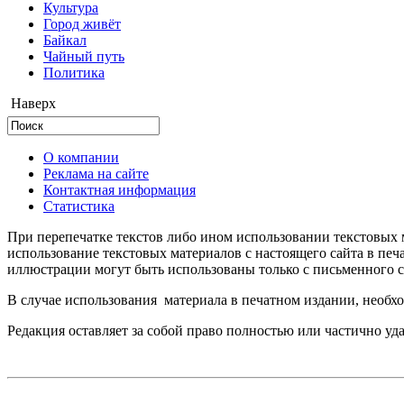
Культура
Город живёт
Байкал
Чайный путь
Политика
Наверх
О компании
Реклама на сайте
Контактная информация
Статистика
При перепечатке текстов либо ином использовании текстовых м
использование текстовых материалов с настоящего сайта в пе
иллюстрации могут быть использованы только с письменного со
В случае использования материала в печатном издании, необхо
Редакция оставляет за собой право полностью или частично уд