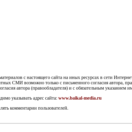
атериалов с настоящего сайта на иных ресурсах в сети Интерне
чатных СМИ возможно только с письменного согласия автора, пр
гласия автора (правообладателя) и с обязательным указанием и
димо указывать адрес сайта:
www.baikal-media.ru
алять комментарии пользователей.