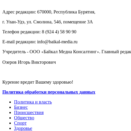
Адрес редакции: 670000, Республика Бурятия,
г. Улан-Удэ, ул. Смолина, 54б, помещение 3А
Телефон редакции: ‎‎8 (924 4) 58 90 90
E-mail редакции: info@baikal-media.ru
Учредитель - ООО
Байкал Медиа Консалтинг
. Главный редак
«
»
Озеров Игорь Викторович
Курение вредит Вашему здоровью!
Политика обработки персональных данных
Политика и власть
Бизнес
Происшествия
Общество
Cпорт
Здоровье