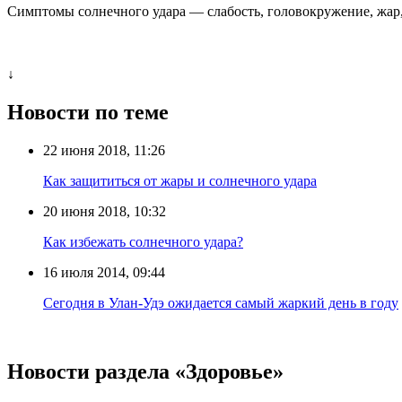
Симптомы солнечного удара — слабость, головокружение, жар,
↓
Новости по теме
22 июня 2018, 11:26
Как защититься от жары и солнечного удара
20 июня 2018, 10:32
Как избежать солнечного удара?
16 июля 2014, 09:44
Сегодня в Улан-Удэ ожидается самый жаркий день в году
Новости раздела «Здоровье»