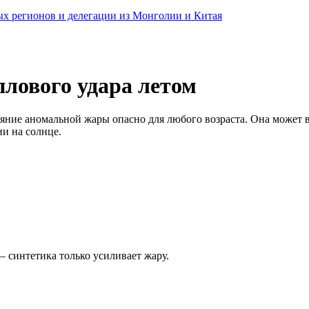
ных регионов и делегации из Монголии и Китая
плового удара летом
яние аномальной жары опасно для любого возраста. Она может в
и на солнце.
 синтетика только усиливает жару.