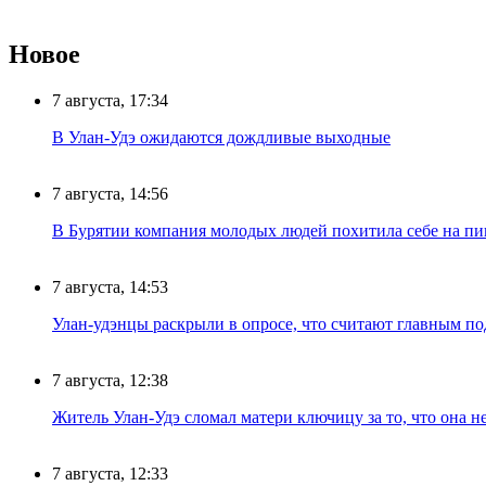
Новое
7 августа, 17:34
В Улан-Удэ ожидаются дождливые выходные
7 августа, 14:56
В Бурятии компания молодых людей похитила себе на пик
7 августа, 14:53
Улан-удэнцы раскрыли в опросе, что считают главным п
7 августа, 12:38
Житель Улан-Удэ сломал матери ключицу за то, что она н
7 августа, 12:33