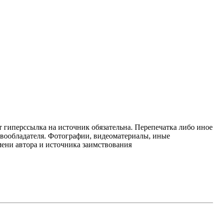
т гиперссылка на источник обязательна. Перепечатка либо иное
авообладателя. Фотографии, видеоматериалы, иные
мени автора и источника заимствования