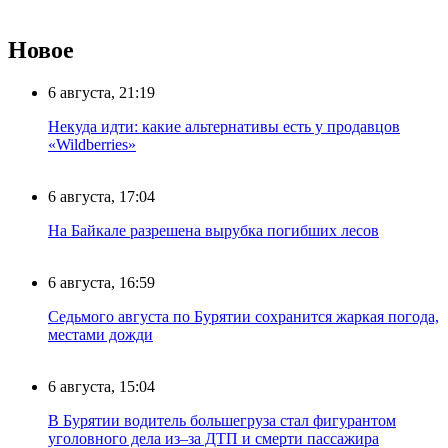
Новое
6 августа, 21:19
Некуда идти: какие альтернативы есть у продавцов
«Wildberries»
6 августа, 17:04
На Байкале разрешена вырубка погибших лесов
6 августа, 16:59
Седьмого августа по Бурятии сохранится жаркая погода,
местами дожди
6 августа, 15:04
В Бурятии водитель большегруза стал фигурантом
уголовного дела из–за ДТП и смерти пассажира