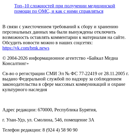
Топ–10 сложностей при получении медицинской
помощи по ОМС, и как с ними справляться
В связи с ужесточением требований к сбору и хранению
персональных данных мы были вынуждены отключить
возможность оставлять комментарии к материалам на сайте.
Обсудить новости можно в наших соцсетях:
https://vk.com/bmk.news
© 2004-2026 информационное агентство «Байкал Медиа
Консалтинг»
Св-во о регистрации СМИ Эл № ФС 77-22419 от 28.11.2005 г.
выдано Федеральной службой по надзору за соблюдением
законодательства в сфере массовых коммуникаций и охране
культурного наследия
Адрес редакции: 670000, Республика Бурятия,
г. Улан-Удэ, ул. Смолина, 54б, помещение 3А
Телефон редакции: ‎‎8 (924 4) 58 90 90