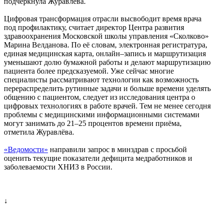
подчеркнула Журавлёва.
Цифровая трансформация отрасли высвободит время врача
под профилактику, считает директор Центра развития
здравоохранения Московской школы управления «Сколково»
Марина Велданова. По её словам, электронная регистратура,
единая медицинская карта, онлайн–запись и маршрутизация
уменьшают долю бумажной работы и делают маршрутизацию
пациента более предсказуемой. Уже сейчас многие
специалисты рассматривают технологии как возможность
перераспределить рутинные задачи и больше времени уделять
общению с пациентом, следует из исследования центра о
цифровых технологиях в работе врачей. Тем не менее сегодня
проблемы с медицинскими информационными системами
могут занимать до 21–25 процентов времени приёма,
отметила Журавлёва.
«Ведомости»
направили запрос в минздрав с просьбой
оценить текущие показатели дефицита медработников и
заболеваемости ХНИЗ в России.
↓