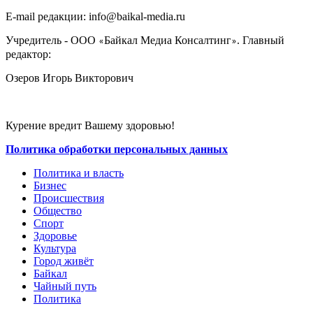
E-mail редакции: info@baikal-media.ru
Учредитель - ООО
Байкал Медиа Консалтинг
. Главный
«
»
редактор:
Озеров Игорь Викторович
Курение вредит Вашему здоровью!
Политика обработки персональных данных
Политика и власть
Бизнес
Происшествия
Общество
Cпорт
Здоровье
Культура
Город живёт
Байкал
Чайный путь
Политика