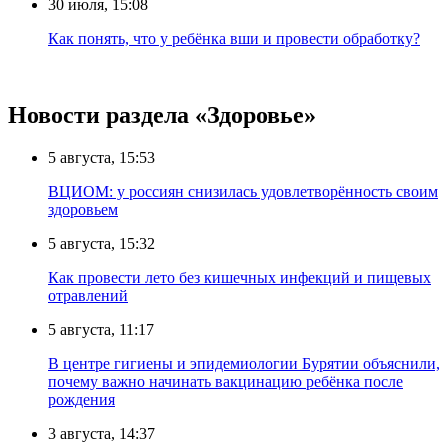
30 июля, 15:08
Как понять, что у ребёнка вши и провести обработку?
Новости раздела «Здоровье»
5 августа, 15:53
ВЦИОМ: у россиян снизилась удовлетворённость своим
здоровьем
5 августа, 15:32
Как провести лето без кишечных инфекций и пищевых
отравлений
5 августа, 11:17
В центре гигиены и эпидемиологии Бурятии объяснили,
почему важно начинать вакцинацию ребёнка после
рождения
3 августа, 14:37