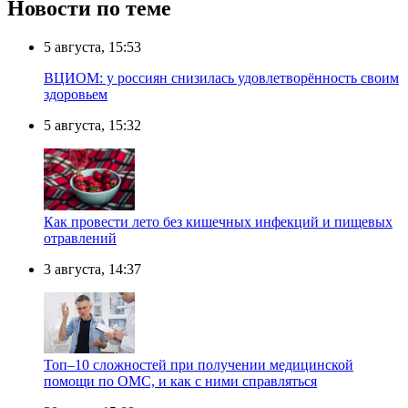
Новости по теме
5 августа, 15:53
ВЦИОМ: у россиян снизилась удовлетворённость своим
здоровьем
5 августа, 15:32
Как провести лето без кишечных инфекций и пищевых
отравлений
3 августа, 14:37
Топ–10 сложностей при получении медицинской
помощи по ОМС, и как с ними справляться