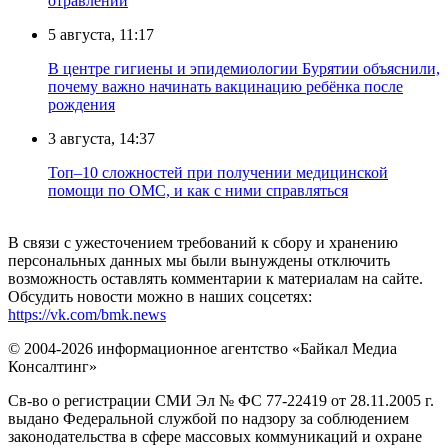
отравлений
5 августа, 11:17
В центре гигиены и эпидемиологии Бурятии объяснили,
почему важно начинать вакцинацию ребёнка после
рождения
3 августа, 14:37
Топ–10 сложностей при получении медицинской
помощи по ОМС, и как с ними справляться
В связи с ужесточением требований к сбору и хранению
персональных данных мы были вынуждены отключить
возможность оставлять комментарии к материалам на сайте.
Обсудить новости можно в наших соцсетях:
https://vk.com/bmk.news
© 2004-2026 информационное агентство «Байкал Медиа
Консалтинг»
Св-во о регистрации СМИ Эл № ФС 77-22419 от 28.11.2005 г.
выдано Федеральной службой по надзору за соблюдением
законодательства в сфере массовых коммуникаций и охране