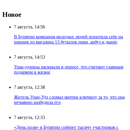
Новое
7 августа, 14:56
В Бурятии компания молодых людей похитила себе на
пикник из магазина 13 бутылок пива, арбуз и дыню
7 августа, 14:53
Улан-удэнцы раскрыли в опросе, что считают главным
подарком в жизни
7 августа, 12:38
Житель Улан-Удэ сломал матери ключицу за то, что она
нечаянно разбудила его
7 августа, 12:33
«День поля» в Бурятии соберет тысячу участников с