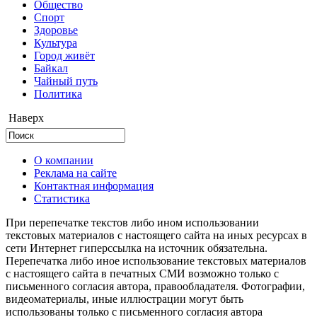
Общество
Cпорт
Здоровье
Культура
Город живёт
Байкал
Чайный путь
Политика
Наверх
О компании
Реклама на сайте
Контактная информация
Статистика
При перепечатке текстов либо ином использовании
текстовых материалов с настоящего сайта на иных ресурсах в
сети Интернет гиперссылка на источник обязательна.
Перепечатка либо иное использование текстовых материалов
с настоящего сайта в печатных СМИ возможно только с
письменного согласия автора, правообладателя. Фотографии,
видеоматериалы, иные иллюстрации могут быть
использованы только с письменного согласия автора