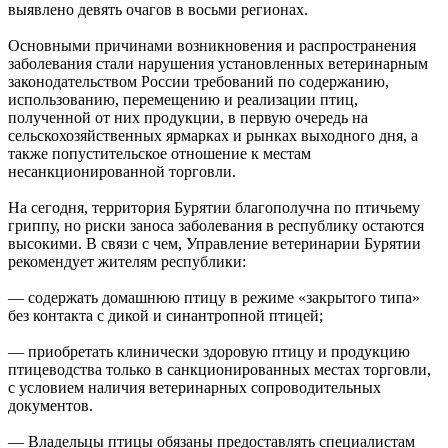
выявлено девять очагов в восьми регионах.
Основными причинами возникновения и распространения
заболевания стали нарушения установленных ветеринарным
законодательством России требований по содержанию,
использованию, перемещению и реализации птиц,
полученной от них продукции, в первую очередь на
сельскохозяйственных ярмарках и рынках выходного дня, а
также попустительское отношение к местам
несанкционированной торговли.
На сегодня, территория Бурятии благополучна по птичьему
гриппу, но риски заноса заболевания в республику остаются
высокими. В связи с чем, Управление ветеринарии Бурятии
рекомендует жителям республики:
— содержать домашнюю птицу в режиме «закрытого типа»
без контакта с дикой и синантропной птицей;
— приобретать клинически здоровую птицу и продукцию
птицеводства только в санкционированных местах торговли,
с условием наличия ветеринарных сопроводительных
документов.
— Владельцы птицы обязаны предоставлять специалистам