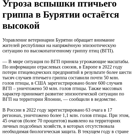
Угроза вспышки птичьего
гриппа в Бурятии остаётся
высокой
Управление ветеринарии Бурятии обращает внимание
жителей республики на напряжённую эпизоотическую
ситуацию по высокопатогенному гриппу птиц (ВГП).
— В мире ситуация по ВГП приняла угрожающие масштабы.
По информации отраслевых союзов, в Европе в 2022 году
потери птицеводческих предприятий в результате более шести
тысяч случаев птичьего гриппа составили почти 50 млн.
голов птицы, в США зарегистрировано более 600 случаев
ВГП – уничтожено 50 млн. голов птицы. Также массовых
характер принимает развитие эпизоотической ситуации по
ВГП на территории Японии, — сообщили в ведомстве.
В России в 2022 году зарегистрировано 63 очага в 17
регионах, уничтожено более 1,1 млн. голов птицы. При этом,
45 очагов (более 70 процентов) выявлено на территориях
личных подсобных хозяйств, в которых отсутствовала
необходимая биологическая защита. В текущем году в стране