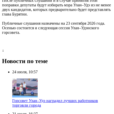
После публичных слушаний и в случае принятия этой
поправки депутаты будут избирать мэра Улан–Удэ из не менее
двух кандидатов, которых предварительно будет представлять
глава Бурятии.
Публичные слушания назначены на 23 сентября 2026 года.
Осенью состоится и следующая сессия Улан–Удэнского
горсовета.
↓
Новости по теме
24 июля, 10:57
Горсовет Улан–Удэ наградил лучших работников
торговли города
21 июля, 16:27