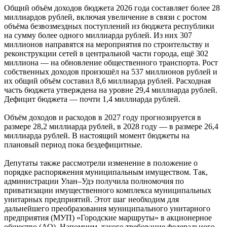
Общий объём доходов бюджета 2026 года составляет более 28
миллиардов рублей, включая увеличение в связи с ростом
объёма безвозмездных поступлений из бюджета республики
на сумму более одного миллиарда рублей. Из них 307
миллионов направятся на мероприятия по строительству и
реконструкции сетей в центральной части города, ещё 302
миллиона — на обновление общественного транспорта. Рост
собственных доходов произошёл на 537 миллионов рублей и
их общий объём составил 8,6 миллиарда рублей. Расходная
часть бюджета утверждена на уровне 29,4 миллиарда рублей.
Дефицит бюджета — почти 1,4 миллиарда рублей.
Объём доходов и расходов в 2027 году прогнозируется в
размере 28,2 миллиарда рублей, в 2028 году — в размере 26,4
миллиарда рублей. В настоящий момент бюджеты на
плановый период пока бездефицитные.
Депутаты также рассмотрели изменение в положение о
порядке распоряжения муниципальным имуществом. Так,
администрации Улан–Удэ получила полномочия по
приватизации имущественного комплекса муниципальных
унитарных предприятий. Этот шаг необходим для
дальнейшего преобразования муниципального унитарного
предприятия (МУП) «Городские маршруты» в акционерное
общество (АО). Напомним, такого требование федерального