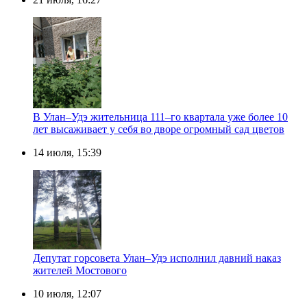
В Улан–Удэ жительница 111–го квартала уже более 10
лет высаживает у себя во дворе огромный сад цветов
14 июля, 15:39
Депутат горсовета Улан–Удэ исполнил давний наказ
жителей Мостового
10 июля, 12:07