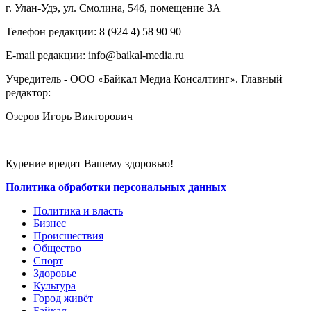
г. Улан-Удэ, ул. Смолина, 54б, помещение 3А
Телефон редакции: ‎‎8 (924 4) 58 90 90
E-mail редакции: info@baikal-media.ru
Учредитель - ООО
Байкал Медиа Консалтинг
. Главный
«
»
редактор:
Озеров Игорь Викторович
Курение вредит Вашему здоровью!
Политика обработки персональных данных
Политика и власть
Бизнес
Происшествия
Общество
Cпорт
Здоровье
Культура
Город живёт
Байкал