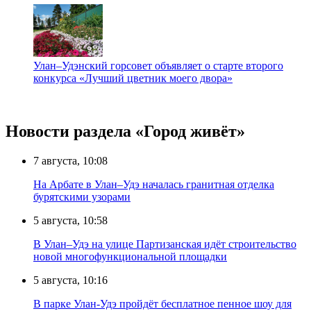
Улан–Удэнский горсовет объявляет о старте второго
конкурса «Лучший цветник моего двора»
Новости раздела «Город живёт»
7 августа, 10:08
На Арбате в Улан–Удэ началась гранитная отделка
бурятскими узорами
5 августа, 10:58
В Улан–Удэ на улице Партизанская идёт строительство
новой многофункциональной площадки
5 августа, 10:16
В парке Улан-Удэ пройдёт бесплатное пенное шоу для