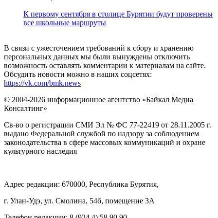
К первому сентября в столице Бурятии будут проверены
все школьные маршруты
В связи с ужесточением требований к сбору и хранению
персональных данных мы были вынуждены отключить
возможность оставлять комментарии к материалам на сайте.
Обсудить новости можно в наших соцсетях:
https://vk.com/bmk.news
© 2004-2026 информационное агентство «Байкал Медиа
Консалтинг»
Св-во о регистрации СМИ Эл № ФС 77-22419 от 28.11.2005 г.
выдано Федеральной службой по надзору за соблюдением
законодательства в сфере массовых коммуникаций и охране
культурного наследия
Адрес редакции: 670000, Республика Бурятия,
г. Улан-Удэ, ул. Смолина, 54б, помещение 3А
Телефон редакции: ‎‎8 (924 4) 58 90 90