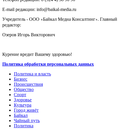
E-mail редакции: info@baikal-media.ru
Учредитель - ООО
Байкал Медиа Консалтинг
. Главный
«
»
редактор:
Озеров Игорь Викторович
Курение вредит Вашему здоровью!
Политика обработки персональных данных
Политика и власть
Бизнес
Происшествия
Общество
Cпорт
Здоровье
Культура
Город живёт
Байкал
Чайный путь
Политика