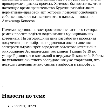
проводимые в рамках проекта. Хотелось бы пояснить, что в
настоящее время правительство Бурятии разрабатывает
нормативно–правовой акт, который позволит освободить
собственников от начисления этого налога, — пояснил
Александр Копосов.
Помимо перевода на электроотопление частного сектора, в
рамках проекта ведётся модернизация муниципальных
котельных. На сегодняшний день разработана проектная
документация и выбраны подрядчики для оснащения
электрофильтрами трёх городских объектов: котельной в
микрорайоне Забайкальский, котельной Тальцы № 19 по
улице Горхонская и котельной в переулке Псковский. Работы
по установке очистного оборудования уже стартовали, что
позволит дополнительно снизить выбросы в атмосферу.
↓
Новости по теме
25 июня, 16:29