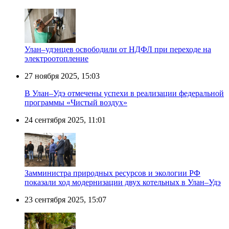
Улан–удэнцев освободили от НДФЛ при переходе на
электроотопление
27 ноября 2025, 15:03
В Улан–Удэ отмечены успехи в реализации федеральной
программы «Чистый воздух»
24 сентября 2025, 11:01
Замминистра природных ресурсов и экологии РФ
показали ход модернизации двух котельных в Улан–Удэ
23 сентября 2025, 15:07