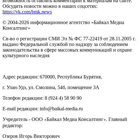
возможность оставлять комментарии к материалам на сайте.
Обсудить новости можно в наших соцсетях:
https://vk.com/bmk.news
© 2004-2026 информационное агентство «Байкал Медиа
Консалтинг»
Св-во о регистрации СМИ Эл № ФС 77-22419 от 28.11.2005 г.
выдано Федеральной службой по надзору за соблюдением
законодательства в сфере массовых коммуникаций и охране
культурного наследия
Адрес редакции: 670000, Республика Бурятия,
г. Улан-Удэ, ул. Смолина, 54б, помещение 3А
Телефон редакции: ‎‎8 (924 4) 58 90 90
E-mail редакции: info@baikal-media.ru
Учредитель - ООО
Байкал Медиа Консалтинг
. Главный
«
»
редактор:
Озеров Игорь Викторович