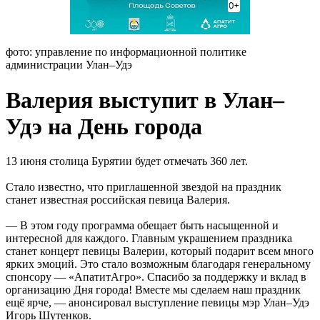
фото: управление по информационной политике
администрации Улан–Удэ
Валерия выступит в Улан–
Удэ на День города
13 июня столица Бурятии будет отмечать 360 лет.
Стало известно, что приглашенной звездой на праздник
станет известная российская певица Валерия.
— В этом году программа обещает быть насыщенной и
интересной для каждого. Главным украшением праздника
станет концерт певицы Валерии, который подарит всем много
ярких эмоций. Это стало возможным благодаря генеральному
спонсору — «АпатитАгро». Спасибо за поддержку и вклад в
организацию Дня города! Вместе мы сделаем наш праздник
ещё ярче, — анонсировал выступление певицы мэр Улан–Удэ
Игорь Шутенков.