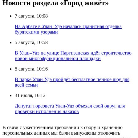
Новости раздела «Город живёт»
7 августа, 10:08
На Арбате в Улан–Удэ началась гранитная отделка
бурятскими узорами
5 августа, 10:58
В Улан–Удэ на улице Партизанская идёт строительство
новой многофункциональной площадки
5 августа, 10:16
В парке Улан-Удэ пройдёт бесплатное пенное шоу для
всей семьи
31 июля, 16:12
Депутат горсовета Улан-Удэ объехал свой округ для
проверки исполнения наказов
В связи с ужесточением требований к сбору и хранению
персональных данных мы были вынуждены отключить