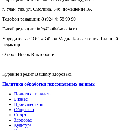
г. Улан-Удэ, ул. Смолина, 54б, помещение 3А
Телефон редакции: ‎‎8 (924 4) 58 90 90
E-mail редакции: info@baikal-media.ru
Учредитель - ООО
Байкал Медиа Консалтинг
. Главный
«
»
редактор:
Озеров Игорь Викторович
Курение вредит Вашему здоровью!
Политика обработки персональных данных
Политика и власть
Бизнес
Происшествия
Общество
Cпорт
Здоровье
Культура