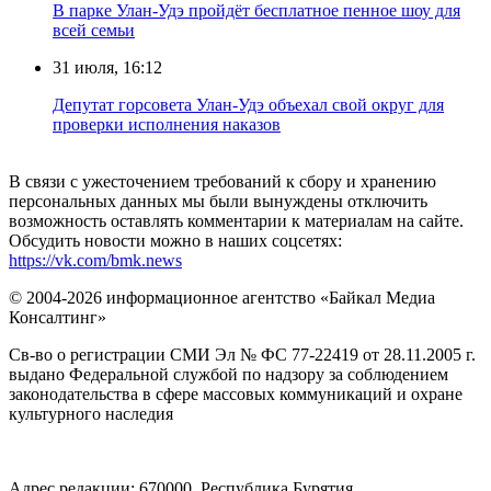
В парке Улан-Удэ пройдёт бесплатное пенное шоу для
всей семьи
31 июля, 16:12
Депутат горсовета Улан-Удэ объехал свой округ для
проверки исполнения наказов
В связи с ужесточением требований к сбору и хранению
персональных данных мы были вынуждены отключить
возможность оставлять комментарии к материалам на сайте.
Обсудить новости можно в наших соцсетях:
https://vk.com/bmk.news
© 2004-2026 информационное агентство «Байкал Медиа
Консалтинг»
Св-во о регистрации СМИ Эл № ФС 77-22419 от 28.11.2005 г.
выдано Федеральной службой по надзору за соблюдением
законодательства в сфере массовых коммуникаций и охране
культурного наследия
Адрес редакции: 670000, Республика Бурятия,