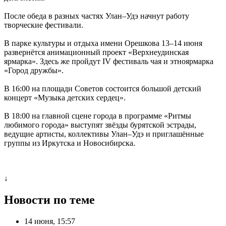
После обеда в разных частях Улан–Удэ начнут работу
творческие фестивали.
В парке культуры и отдыха имени Орешкова 13–14 июня
развернётся анимационный проект «Верхнеудинская
ярмарка». Здесь же пройдут IV фестиваль чая и этноярмарка
«Город дружбы».
В 16:00 на площади Советов состоится большой детский
концерт «Музыка детских сердец».
В 18:00 на главной сцене города в программе «Ритмы
любимого города» выступят звёзды бурятской эстрады,
ведущие артисты, коллективы Улан–Удэ и приглашённые
группы из Иркутска и Новосибирска.
↓
Новости по теме
14 июня, 15:57