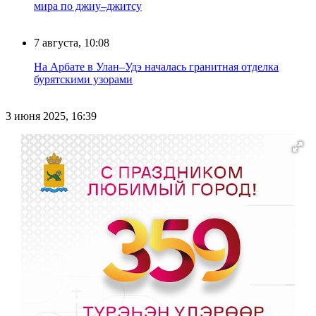
мира по джиу–джитсу
7 августа, 10:08
На Арбате в Улан–Удэ началась гранитная отделка
бурятскими узорами
3 июня 2025, 16:39