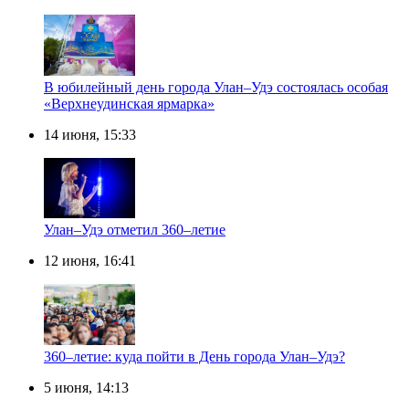
В юбилейный день города Улан–Удэ состоялась особая
«Верхнеудинская ярмарка»
14 июня, 15:33
Улан–Удэ отметил 360–летие
12 июня, 16:41
360–летие: куда пойти в День города Улан–Удэ?
5 июня, 14:13