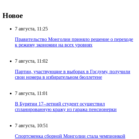
Новое
7 августа, 11:25
Правительство Монголии приняло решение о переходе
к режиму экономии на всех уровнях
7 августа, 11:02
Партии, участвующие в выборах в Госдуму, получили
свои номера в избирательном бюллетене
7 августа, 11:01
В Бурятии 17–летний студент осуществил
спланированную кражу из гаража пенсионерки
7 августа, 10:51
Спортсменка сборной Монголии стала чемпионкой