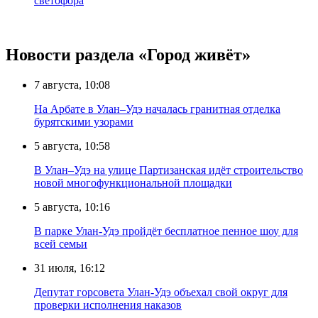
светофора
Новости раздела «Город живёт»
7 августа, 10:08
На Арбате в Улан–Удэ началась гранитная отделка
бурятскими узорами
5 августа, 10:58
В Улан–Удэ на улице Партизанская идёт строительство
новой многофункциональной площадки
5 августа, 10:16
В парке Улан-Удэ пройдёт бесплатное пенное шоу для
всей семьи
31 июля, 16:12
Депутат горсовета Улан-Удэ объехал свой округ для
проверки исполнения наказов