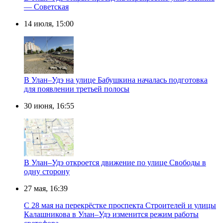
— Советская
14 июля, 15:00
В Улан–Удэ на улице Бабушкина началась подготовка
для появлении третьей полосы
30 июня, 16:55
В Улан–Удэ откроется движение по улице Свободы в
одну сторону
27 мая, 16:39
С 28 мая на перекрёстке проспекта Строителей и улицы
Калашникова в Улан–Удэ изменится режим работы