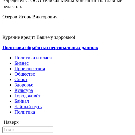
Учредитель - ООО
Байкал Медиа Консалтинг
. Главный
«
»
редактор:
Озеров Игорь Викторович
Курение вредит Вашему здоровью!
Политика обработки персональных данных
Политика и власть
Бизнес
Происшествия
Общество
Cпорт
Здоровье
Культура
Город живёт
Байкал
Чайный путь
Политика
Наверх