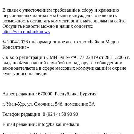
В связи с ужесточением требований к сбору и хранению
персональных данных мы были вынуждены отключить
возможность оставлять комментарии к материалам на сайте.
Обсудить новости можно в наших соцсетях:
https://vk.com/bmk.news
© 2004-2026 информационное агентство «Байкал Медиа
Консалтинг»
Св-во о регистрации СМИ Эл № ФС 77-22419 от 28.11.2005 г.
выдано Федеральной службой по надзору за соблюдением
законодательства в сфере массовых коммуникаций и охране
культурного наследия
Адрес редакции: 670000, Республика Бурятия,
г. Улан-Удэ, ул. Смолина, 54б, помещение 3А
Телефон редакции: ‎‎8 (924 4) 58 90 90
E-mail редакции: info@baikal-media.ru