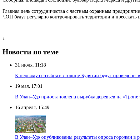
Главная цель сотрудничества с частным охранным предприятие
ЧОП будут регулярно контролировать территории и пресекать 
↓
Новости по теме
31 июля, 11:18
К первому сентября в столице Бурятии будут проверены
19 мая, 17:01
В Улан–Удэ приостановлена вырубка деревьев на «Тропе 
16 апреля, 15:49
В Улан–Удэ опубликованы результаты опроса горожан в р