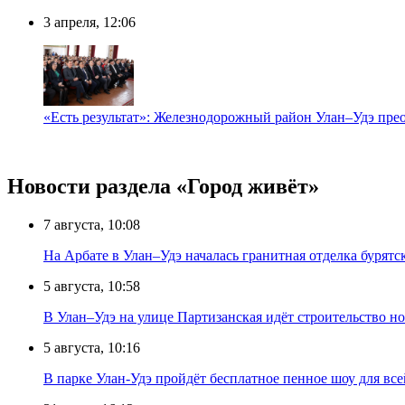
3 апреля, 12:06
«Есть результат»: Железнодорожный район Улан–Удэ прео
Новости раздела «Город живёт»
7 августа, 10:08
На Арбате в Улан–Удэ началась гранитная отделка бурят
5 августа, 10:58
В Улан–Удэ на улице Партизанская идёт строительство
5 августа, 10:16
В парке Улан-Удэ пройдёт бесплатное пенное шоу для все